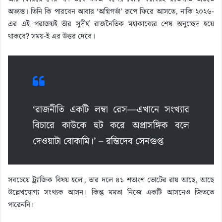
অভ্যস্ত। তিনি কি পারবেন আবার ‘অগ্নিগর্ভা’ রূপে ফিরে আসতে, নাকি ২০২৬-
এর এই পরাজয়ই তাঁর সুদীর্ঘ রাজনৈতিক মহাকাব্যের শেষ অনুচ্ছেদ হয়ে
থাকবে? সময়-ই এর উত্তর দেবে।
‘রাজনীতি একটি লম্বা রেস—এখানে সংখ্যার
বিচারে কাউকে হুট করে অপ্রাসঙ্গিক বলে
দেওয়াটা বোকামি।’ – রন্তিদেব সেনগুপ্ত
সবচেয়ে ট্র্যাজিক বিষয় হলো, তার দলে ৪১ শতাংশ ভোটের রায় আছে, আছে
উল্লেখযোগ্য সংখ্যক আসন। কিন্তু মমতা নিজে একটি আসনেও জিততে
পারেননি।