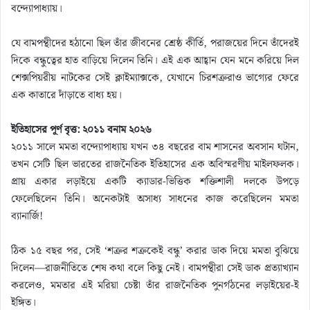
বন্দ্যোপাধ্যায়।
যে বামপন্থীদের হঠানো ছিল তাঁর জীবনের শ্রেষ্ঠ কীর্তি, পরাজয়ের দিনে তাঁদেরই
দিকে বন্ধুত্বের হাত বাড়িয়ে দিলেন তিনি। এই এক আহ্বান যেন মনে করিয়ে দিল
শেক্সপিয়রীয় নাটকের সেই ক্লাইম্যাক্সকে, যেখানে চিরশত্রুরাও ভাগ্যের ফেরে
এক কাতারে দাঁড়াতে বাধ্য হয়।
ইতিহাসের পূর্ণ বৃত্ত: ২০১১ বনাম ২০২৬
২০১১ সালে মমতা বন্দ্যোপাধ্যায় যখন ৩৪ বছরের বাম শাসনের অবসান ঘটান,
তখন সেটি ছিল ভারতের রাজনৈতিক ইতিহাসের এক অবিস্মরণীয় মাইলফলক।
প্রায় একার লড়াইয়ে একটি ক্যাডার-ভিত্তিক শক্তিশালী দলকে উপড়ে
ফেলেছিলেন তিনি। অনেকটাই অসাধ্য সাধনের কাজ করেছিলেন মমতা
ব্যানার্জি!
ঠিক ১৫ বছর পর, সেই ‘শত্রুর শত্রুকেই বন্ধু’ করার ডাক দিয়ে মমতা বুঝিয়ে
দিলেন—রাজনীতিতে শেষ কথা বলে কিছু নেই। বামপন্থীরা সেই ডাক প্রত্যাখ্যান
করলেও, মমতার এই মরিয়া চেষ্টা তাঁর রাজনৈতিক পুনর্গঠনের লড়াইয়ের-ই
ইঙ্গিত।