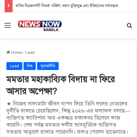
রাবির চিত্রপ্রদর্শনী বিতর্ক: চব্বিশ, মহান মুক্তিযুদ্ধ এবং ইতিহাসের দায়বদ্ধতা
Menu
Se
Home
/
Lead
Lead
বিশ্ব
ভূরাজনীতি
মমতার মহাকাব্যিক বিদায় না ফিরে
আসার অপেক্ষা?
★ নিজের সাদামাটা জীবন যাপন দিয়ে তিনি দলের নেতাদের
দুর্নীতি ঢাকতে চেয়েছিলেন, কিন্তু ২০২৬-এর ফলাফল বলছে—
ব্যক্তিগত ক্যারিশমা আর একচ্ছত্র রক্ষাকবচ হিসেবে কাজ
করেনি। শেষ পর্যন্ত মমতার দলীয় ভাবমূর্তিকে ব্যক্তিগত
সততায় আড়ালে রাখতে পারেননি। ফলও পেলেন হাতেনাতে।