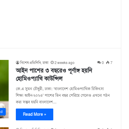
বিশেষ প্রতিনিধি, ঢাকা
2 weeks ago
0
7
আইন পাশের ৩ বছরেও পূর্ণাঙ্গ হয়নি
হোমিওপ্যাথি কাউন্সিল
কে.এ সুমন চৌধুরী, ঢাকা: ‘বাংলাদেশ হোমিওপ্যাথিক চিকিৎসা
শিক্ষা আইন-২০২৩’ পাশের তিন বছর পেরিয়ে গেলেও এখনো গঠন
করা সম্ভব হয়নি বাংলাদেশ…
ad
Read More »