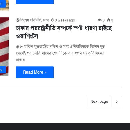
ad
বিশেষ প্রতিনিধি, ঢাকা
3 weeks ago
0
3
ঢাকার পররাষ্ট্রনীতি সম্পর্কে স্পষ্ট ধারণা চাইছে
ওয়াশিংটন
◉➤ মার্কিন যুক্তরাষ্ট্রের দক্ষিণ ও মধ্য এশিয়াবিষয়ক বিশেষ দূত
সের্গেই গর চলতি মাসের শেষ দিকে তার প্রথম সরকারি সফরে
ঢাকায়…
ad
Read More »
Next page