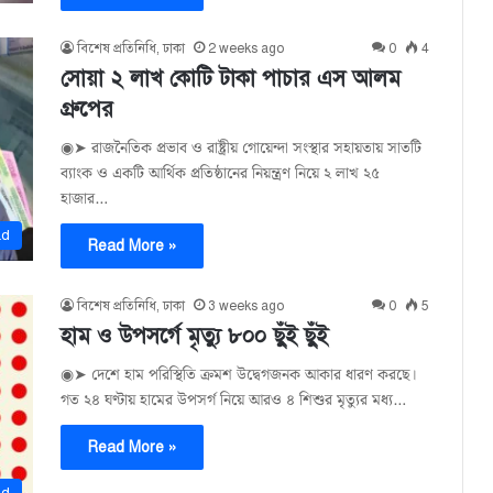
বিশেষ প্রতিনিধি, ঢাকা
2 weeks ago
0
4
সোয়া ২ লাখ কোটি টাকা পাচার এস আলম
গ্রুপের
◉➤ রাজনৈতিক প্রভাব ও রাষ্ট্রীয় গোয়েন্দা সংস্থার সহায়তায় সাতটি
ব্যাংক ও একটি আর্থিক প্রতিষ্ঠানের নিয়ন্ত্রণ নিয়ে ২ লাখ ২৫
হাজার…
ad
Read More »
বিশেষ প্রতিনিধি, ঢাকা
3 weeks ago
0
5
হাম ও উপসর্গে মৃত্যু ৮০০ ছুঁই ছুঁই
◉➤ দেশে হাম পরিস্থিতি ক্রমশ উদ্বেগজনক আকার ধারণ করছে।
গত ২৪ ঘণ্টায় হামের উপসর্গ নিয়ে আরও ৪ শিশুর মৃত্যুর মধ্য…
Read More »