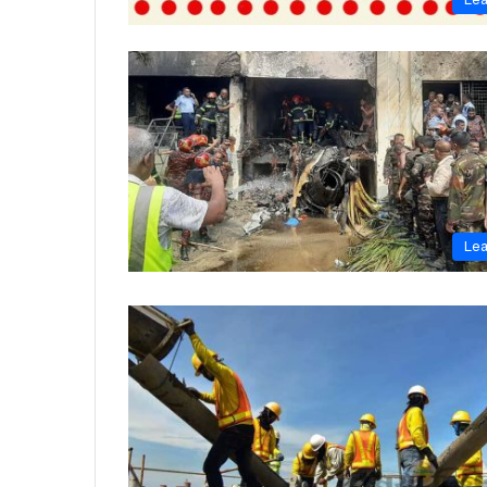
Le
Le