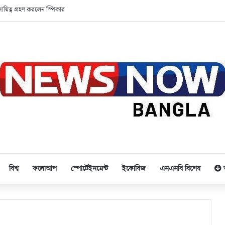
ির দায়িত্ব গ্রহণ করলেন স্পিকার
বিশ্ব
ফলোআপ
স্পোর্টেইনমেন্ট
ইকোবিজ
এনএনবি বিশেষ