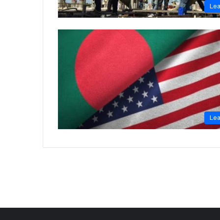
Le
Le