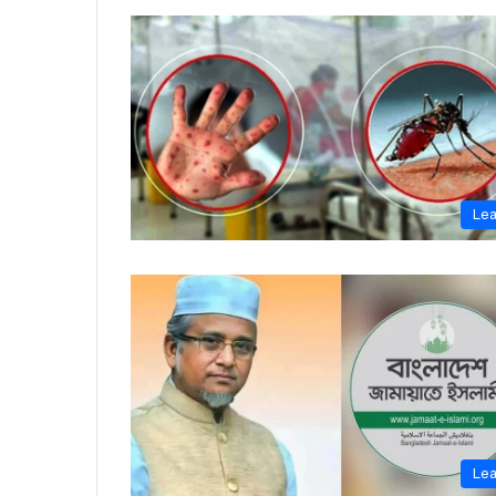
Le
Le