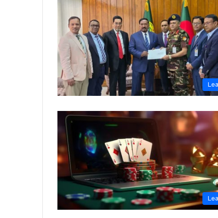
Le
Le