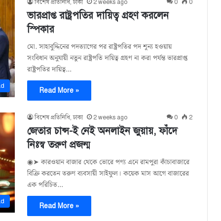
বিশেষ প্রতিনিধি, ঢাকা
2 weeks ago
0
0
ভারপ্রাপ্ত রাষ্ট্রপতির দায়িত্ব গ্রহণ করলেন
স্পিকার
মো. সাহাবুদ্দিনের পদত্যাগের পর রাষ্ট্রপতির পদ শূন্য হওয়ায়
সংবিধান অনুযায়ী নতুন রাষ্ট্রপতি দায়িত্ব গ্রহণ না করা পর্যন্ত ভারপ্রাপ্ত
রাষ্ট্রপতির দায়িত্ব…
ad
Read More »
বিশেষ প্রতিনিধি, ঢাকা
2 weeks ago
0
2
জেতার চান্স-ই নেই অনলাইন জুয়ায়, ফাঁদে
নিঃস্ব তরুণ প্রজন্ম
◉➤ কারওয়ান বাজার থেকে ভোরে পণ্য এনে রামপুরা কাঁচাবাজারে
বিক্রি করতেন তরুণ ব্যবসায়ী সাইফুল। কয়েক মাস আগে বাজারের
এক পরিচিত…
ad
Read More »