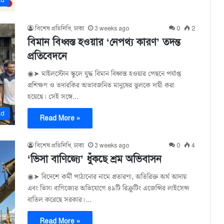
ad
বিশেষ প্রতিনিধি, ঢাকা
3 weeks ago
0
2
বিমান বিধ্বস্ত হওয়ার ‌‘নেপথ্য কারণ’ তদন্ত
প্রতিবেদনে
◉➤ মাইলস্টোন স্কুলে যুদ্ধ বিমান বিধ্বস্ত হওয়ার পেছনে পর্যাপ্ত
প্রশিক্ষণ ও তদারকির অভাবজনিত মানুষের ভুলকে দায়ী করা
হয়েছে। সেই সঙ্গে…
ad
Read More »
বিশেষ প্রতিনিধি, ঢাকা
3 weeks ago
0
4
‘ভিসা বাণিজ্যে’ ধুঁকছে শ্রম অভিবাসন
◉➤ বিদেশে কর্মী পাঠানোর নামে প্রতারণা, অতিরিক্ত অর্থ আদায়
এবং ভিসা বাণিজ্যের অভিযোগে ৪৯টি রিক্রুটিং এজেন্সির লাইসেন্স
বাতিল করেছে সরকার।…
Read More »