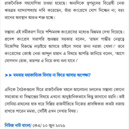
রাজনৈতিক সহযোগিতা চাওয়া হয়েছে। অন্যদিকে তৃণমূলের বিদ্রোহী নেতা
ঋতব্রত বন্দ্যোপাধ্যায় দাবি করেছেন, তাঁরা কংগ্রেসে যোগ দিচ্ছেন না; বরং
তাদের অবস্থান আরও শক্ত হচ্ছে।
সম্ভাব্য এই সমীকরণ নিয়ে পশ্চিমবঙ্গ কংগ্রেসের মধ্যেও ভিন্নমত দেখা দিয়েছে।
প্রদেশ কংগ্রেস সভাপতি শুভঙ্কর সরকার বলেন, ‘রাহুল গান্ধীর নেতৃত্বে
বিজেপির বিরুদ্ধে লড়াইয়ে আসতে চাইলে সবার জন্য দরজা খোলা।’ তবে
কংগ্রেসের জ্যেষ্ঠ নেতা আব্দুল মান্নান এ বিষয়ে আপত্তি জানিয়ে বলেন, ‘আগে
যোগদান হোক, তারপর এ নিয়ে কথা বলা যাবে।’
➤➤ মমতার মহাকাব্যিক বিদায় না ফিরে আসার অপেক্ষা?
এদিকে বৈঠকগুলো ঘিরে রাজনৈতিক মহলে আলোচনা চললেও সম্ভাব্য কোনো
সমঝোতা বা সিদ্ধান্তের বিষয়ে এখনো আনুষ্ঠানিকভাবে কিছু জানানো হয়নি। তাই
সোনিয়া-রাহুলের হাত ধরে দিল্লির রাজনীতিতে নিজের প্রাসঙ্গিকতা কতটা বজায়
রাখতে পারেন মমতা, সেটিই এখন দেখার বিষয়।
নিউজ নাউ বাংলা
/ কেএ/ ১০ জুন ২০২৬