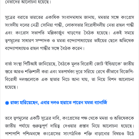
নেতাদের আলোচনা হয়েছে।
সূত্রের বরাতে ভারতের একাধিক সংবাদমাধ্যম জানায়, মমতার সঙ্গে কংগ্রেস
সংসদীয় দলের নেত্রী সোনিয়া গান্ধী, লোকসভার বিরোধীদলীয় নেতা রাহুল গান্ধী
এবং কংগ্রেস সভাপতি মল্লিকার্জুন খাড়গের বৈঠক হয়েছে। একই সময়ে
তৃণমূলের সাধারণ সম্পাদক ও মমতা বন্দ্যোপাধ্যায়ের ভাইয়ের ছেলে অভিষেক
বন্দ্যোপাধ্যায়ও রাহুল গান্ধীর সঙ্গে বৈঠক করেন।
বার্তা সংস্থা পিটিআই জানিয়েছে, বৈঠকে মূলত বিরোধী জোট ‘ইন্ডিয়াকে’ জাতীয়
স্তরে আরও শক্তিশালী করা এবং মতপার্থক্য দূরে সরিয়ে রেখে কীভাবে বিজেপি-
বিরোধী দলগুলোকে এক ছাতার নিচে আনা যায়, তা নিয়ে বিশদ আলোচনা
হয়েছে।
◉ রাজ্য হারিয়েছেন, এবার দলও হারাতে পারেন মমতা ব্যানার্জি
তবে তৃণমূলের একটি সূত্রের দাবি, কংগ্রেসের পক্ষ থেকে মমতা ও অভিষেককে
জাতীয় পর্যায়ে গুরুত্বপূর্ণ দায়িত্ব দেওয়ার প্রস্তাব নিয়ে আলোচনা হয়েছে।
পাশাপাশি পশ্চিমবঙ্গে কংগ্রেসের সাংগঠনিক শক্তি বাড়ানোর বিষয়ও উঠে