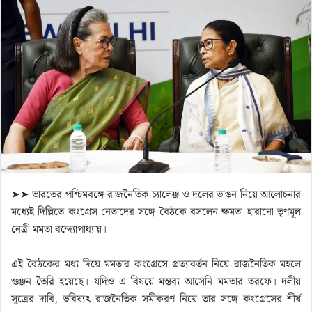
d
a
n
e
m
a
i
l
➤➤ ভারতের পশ্চিমবঙ্গে রাজনৈতিক চ্যালেঞ্জ ও দলের ভাঙন নিয়ে আলোচনার
মধ্যেই দিল্লিতে কংগ্রেস নেতাদের সঙ্গে বৈঠকে বসলেন ক্ষমতা হারানো তৃণমূল
নেত্রী মমতা বন্দ্যোপাধ্যায়।
এই বৈঠকের মধ্য দিয়ে মমতার কংগ্রেসে প্রত্যাবর্তন নিয়ে রাজনৈতিক মহলে
গুঞ্জন তৈরি হয়েছে। যদিও এ বিষয়ে মন্তব্য আসেনি মমতার তরফে। দলীয়
সূত্রের দাবি, ভবিষ্যৎ রাজনৈতিক সমীকরণ নিয়ে তার সঙ্গে কংগ্রেসের শীর্ষ