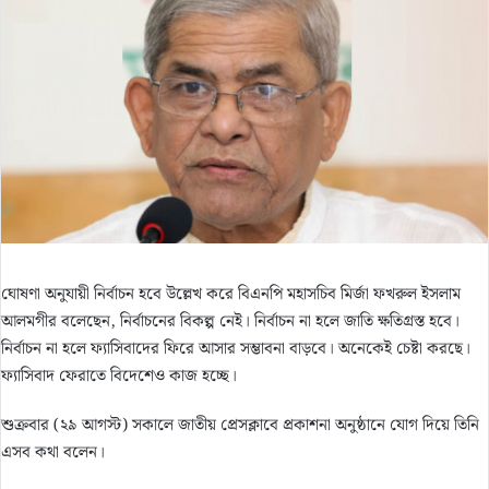
n
e
m
a
i
l
ঘোষণা অনুযায়ী নির্বাচন হবে উল্লেখ করে বিএনপি মহাসচিব মির্জা ফখরুল ইসলাম
আলমগীর বলেছেন, নির্বাচনের বিকল্প নেই। নির্বাচন না হলে জাতি ক্ষতিগ্রস্ত হবে।
নির্বাচন না হলে ফ্যাসিবাদের ফিরে আসার সম্ভাবনা বাড়বে। অনেকেই চেষ্টা করছে।
ফ্যাসিবাদ ফেরাতে বিদেশেও কাজ হচ্ছে।
শুক্রবার (২৯ আগস্ট) সকালে জাতীয় প্রেসক্লাবে প্রকাশনা অনুষ্ঠানে যোগ দিয়ে তিনি
এসব কথা বলেন।