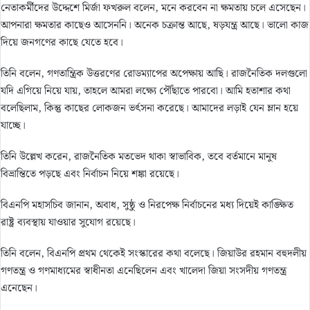
নেতাকর্মীদের উদ্দেশে মির্জা ফখরুল বলেন, মনে করবেন না ক্ষমতায় চলে এসেছেন।
আপনারা ক্ষমতার কাছেও আসেননি। অনেক চক্রান্ত আছে, ষড়যন্ত্র আছে। ভালো কাজ
দিয়ে জনগণের কাছে যেতে হবে।
তিনি বলেন, গণতান্ত্রিক উত্তরণের রোডম্যাপের অপেক্ষায় আছি। রাজনৈতিক দলগুলো
যদি এগিয়ে নিয়ে যায়, তাহলে আমরা লক্ষ্যে পৌঁছাতে পারবো। আমি হতাশার কথা
বলেছিলাম, কিন্তু কাছের লোকজন ভর্ৎসনা করেছে। আমাদের লড়াই যেন ম্লান হয়ে
যাচ্ছে।
তিনি উল্লেখ করেন, রাজনৈতিক মতভেদ থাকা স্বাভাবিক, তবে বর্তমানে মানুষ
বিভ্রান্তিতে পড়ছে এবং নির্বাচন নিয়ে শঙ্কা রয়েছে।
বিএনপি মহাসচিব জানান, অবাধ, সুষ্ঠু ও নিরপেক্ষ নির্বাচনের মধ্য দিয়েই কাঙ্ক্ষিত
রাষ্ট্র ব্যবস্থায় যাওয়ার সুযোগ রয়েছে।
তিনি বলেন, বিএনপি প্রথম থেকেই সংস্কারের কথা বলেছে। জিয়াউর রহমান বহুদলীয়
গণতন্ত্র ও গণমাধ্যমের স্বাধীনতা এনেছিলেন এবং খালেদা জিয়া সংসদীয় গণতন্ত্র
এনেছেন।