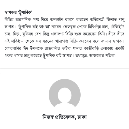
স্বাগতার ‘ট্রুগানিক’
বিভিন্ন অরগানিক পণ্য নিয়ে অনলাইন ব্যবসা করছেন অভিনেত্রী জিনাত শানু
স্বাগতা। ‘ট্রুগানিক বাই স্বাগতা’ নামের ফেসবুক পেজে চিনিগুঁড়া চাল, ঢেঁকিছাঁটা
চাল, চিড়া, মুড়িসহ বেশ কিছু খাদ্যপণ্য বিক্রি শুরু করেছেন তিনি। ধীরে ধীরে
এই প্রতিষ্ঠান থেকে সব ধরনের খাদ্যপণ্য বিক্রি করবেন বলে জানান স্বাগতা।
কোরবানির ঈদ উপলক্ষে রাজধানীর ভাটারা থানার কাজীবাড়ি এলাকায় একটি
গরুর খামার চালু করেছে ট্রুগানিক বাই স্বাগতা। তথ্যসূত্র: আজকের পত্রিকা
নিজস্ব প্রতিবেদক, ঢাকা