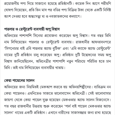
প্রয়োজনীয় পণ্য দিয়ে সাজানো হয়েছে প্রতিষ্ঠানটি। কয়েক দিন আগে পরীমণি
ঘোষণা দিয়েছেন, প্রতি তিন মাস পর বডির পণ্য বিক্রির টাকা থেকে একটি নির্দিষ্ট
অংশ দেওয়া হবে অন্তঃসত্ত্বা মা ও নবজাতকদের কল্যাণে।
পারলার ও রেস্টুরেন্ট ব্যবসায়ী অপু বিশ্বাস
অভিনয়ের পাশাপাশি সিনেমা প্রযোজনা করেছেন অপু বিশ্বাস। গত বছর তিনি
নাম লিখিয়েছেন পারলার ও রেস্টুরেন্ট ব্যবসায়। রাজধানীর আফতাবনগরে
‘সিগনেচার বাই এবি পারলার অ্যান্ড বুটিক’ এবং ‘এবি ক্যাফে অ্যান্ড রেস্টুরেন্ট’
নামের দুটি প্রতিষ্ঠান চালু করেছেন অপু। প্রতিষ্ঠান দুটি উদ্বোধনের সময় অপু
বিশ্বাস জানিয়েছিলেন, অভিনেত্রীর পাশাপাশি নতুন পরিচয়ে পরিচিত হতে চান
তিনি। তাই নাম লিখিয়েছেন ব্যবসায়ীর খাতায়।
কেয়া পায়েলের স্যালন
অভিনয়ের জন্য নিয়মিতই মেকআপ করতে হয় অভিনয়শিল্পীদের। ব্যতিক্রম নন
কেয়া পায়েলও। এমনিতেও সাজতে ভালোবাসেন অভিনেত্রী। সেই ভালোবাসার
জায়গা থেকে কেয়া পায়েল যুক্ত হয়েছেন মেকওভার অ্যান্ড স্যালন বিজনেসে।
গত বছর রাজধানীর উত্তরায় শুরু করেছেন ‘পার্ল বাই পায়েল মেকওভার অ্যান্ড
স্যালন’ নামের একটি প্রতিষ্ঠান। এখানে নারীদের সাজসজ্জার জন্য রাখা হয়েছে