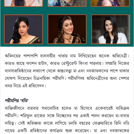
m
a
i
l
অভিনয়ের পাশাপাশি ব্যবসায়ীর খাতায় নাম লিখিয়েছেন অনেক অভিনেত্রী।
কারও আছে ফ্যাশন হাউস, কারও রেস্টুরেন্ট কিংবা পারলার। সম্প্রতি নিজের
ব্যবসাপ্রতিষ্ঠানের লভ্যাংশ থেকে অন্তঃসত্ত্বা মা এবং নবজাতকদের পাশে থাকার
ঘোষণা দিয়েছেন চিত্রনায়িকা পরীমণি। পরীমণিসহ অভিনেত্রীদের অন্য পেশার
খবর নিয়ে এই প্রতিবেদন।
পরীমণির ‘বডি’
ব্যক্তিজীবনে বারবার সমালোচিত হলেও মা হিসেবে একেবারেই ব্যতিক্রম
পরীমণি। শরিফুল রাজের সঙ্গে বিচ্ছেদের পর একাই পালন করছেন মা-বাবার
দায়িত্ব। সেই অভিজ্ঞতা কাজে লাগিয়ে চলতি বছরের ফেব্রুয়ারিতে তিনি বডি
নামের একটি প্রতিষ্ঠানের কার্যক্রম শুরু করেছেন। মা এবং নবজাতকের