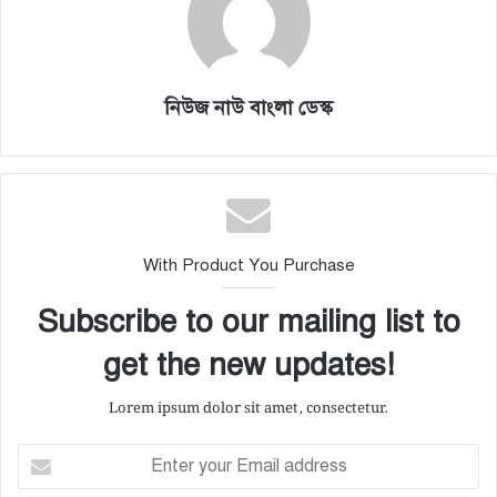
নিউজ নাউ বাংলা ডেস্ক
With Product You Purchase
Subscribe to our mailing list to
get the new updates!
Lorem ipsum dolor sit amet, consectetur.
E
n