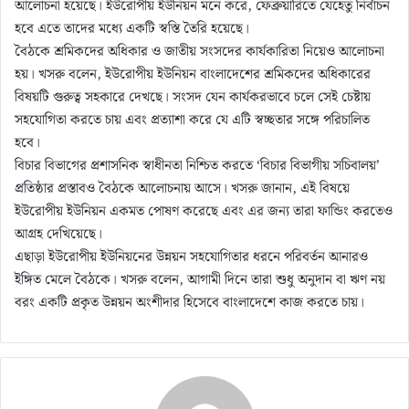
আলোচনা হয়েছে। ইউরোপীয় ইউনিয়ন মনে করে, ফেব্রুয়ারিতে যেহেতু নির্বাচন
হবে এতে তাদের মধ্যে একটি স্বস্তি তৈরি হয়েছে।
বৈঠকে শ্রমিকদের অধিকার ও জাতীয় সংসদের কার্যকারিতা নিয়েও আলোচনা
হয়। খসরু বলেন, ইউরোপীয় ইউনিয়ন বাংলাদেশের শ্রমিকদের অধিকারের
বিষয়টি গুরুত্ব সহকারে দেখছে। সংসদ যেন কার্যকরভাবে চলে সেই চেষ্টায়
সহযোগিতা করতে চায় এবং প্রত্যাশা করে যে এটি স্বচ্ছতার সঙ্গে পরিচালিত
হবে।
বিচার বিভাগের প্রশাসনিক স্বাধীনতা নিশ্চিত করতে ‘বিচার বিভাগীয় সচিবালয়’
প্রতিষ্ঠার প্রস্তাবও বৈঠকে আলোচনায় আসে। খসরু জানান, এই বিষয়ে
ইউরোপীয় ইউনিয়ন একমত পোষণ করেছে এবং এর জন্য তারা ফান্ডিং করতেও
আগ্রহ দেখিয়েছে।
এছাড়া ইউরোপীয় ইউনিয়নের উন্নয়ন সহযোগিতার ধরনে পরিবর্তন আনারও
ইঙ্গিত মেলে বৈঠকে। খসরু বলেন, আগামী দিনে তারা শুধু অনুদান বা ঋণ নয়
বরং একটি প্রকৃত উন্নয়ন অংশীদার হিসেবে বাংলাদেশে কাজ করতে চায়।