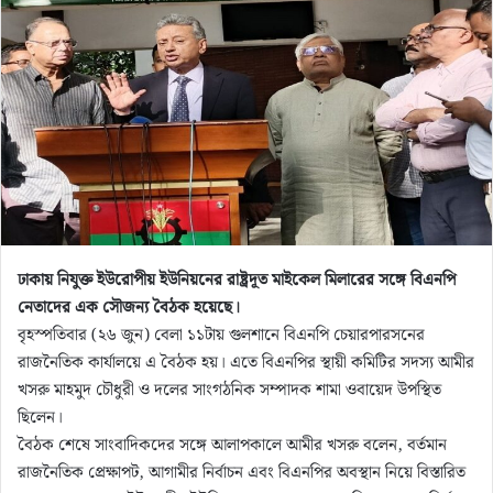
n
e
m
a
i
l
ঢাকায় নিযুক্ত ইউরোপীয় ইউনিয়নের রাষ্ট্রদূত মাইকেল মিলারের সঙ্গে বিএনপি
নেতাদের এক সৌজন্য বৈঠক হয়েছে।
বৃহস্পতিবার (২৬ জুন) বেলা ১১টায় গুলশানে বিএনপি চেয়ারপারসনের
রাজনৈতিক কার্যালয়ে এ বৈঠক হয়। এতে বিএনপির স্থায়ী কমিটির সদস্য আমীর
খসরু মাহমুদ চৌধুরী ও দলের সাংগঠনিক সম্পাদক শামা ওবায়েদ উপস্থিত
ছিলেন।
বৈঠক শেষে সাংবাদিকদের সঙ্গে আলাপকালে আমীর খসরু বলেন, বর্তমান
রাজনৈতিক প্রেক্ষাপট, আগামীর নির্বাচন এবং বিএনপির অবস্থান নিয়ে বিস্তারিত