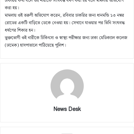
চাকরির কথা বলে ওই নারীকে সংঘবদ্ধ ধর্ষণ করা হয় বলে মামলায় অভিযোগ
করা হয়।
মামলায় ওই তরুণী অভিযোগ করেন, রবিবার চাকরির জন্য ধানমন্ডি ১৩ নম্বর
রোডের একটি বাড়িতে ডেকে নেওয়া হয়। সেখানে যাওয়ার পর তিনি সংঘবদ্ধ
ধর্ষণের শিকার হন।
ভুক্তভোগী ওই নারীকে চিকিৎসা ও স্বাস্থ্য পরীক্ষার জন্য ঢাকা মেডিক্যাল কলেজ
(ঢামেক) হাসপাতালে পাঠিয়েছে পুলিশ।
News Desk