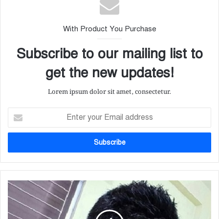
With Product You Purchase
Subscribe to our mailing list to
get the new updates!
Lorem ipsum dolor sit amet, consectetur.
Enter
your
Email
address
পুলিশ
কর্মকর্তা
বাবার
পিস্তলের