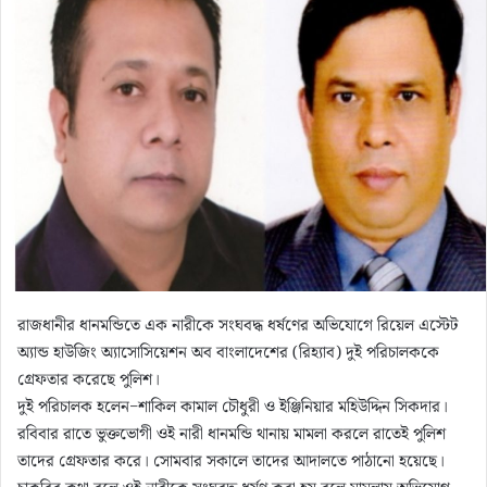
রাজধানীর ধানমন্ডিতে এক নারীকে সংঘবদ্ধ ধর্ষণের অভিযোগে রিয়েল এস্টেট
অ্যান্ড হাউজিং অ্যাসোসিয়েশন অব বাংলাদেশের (রিহ্যাব) দুই পরিচালককে
গ্রেফতার করেছে পুলিশ।
দুই পরিচালক হলেন−শাকিল কামাল চৌধুরী ও ইঞ্জিনিয়ার মহিউদ্দিন সিকদার।
রবিবার রাতে ভুক্তভোগী ওই নারী ধানমন্ডি থানায় মামলা করলে রাতেই পুলিশ
তাদের গ্রেফতার করে। সোমবার সকালে তাদের আদালতে পাঠানো হয়েছে।