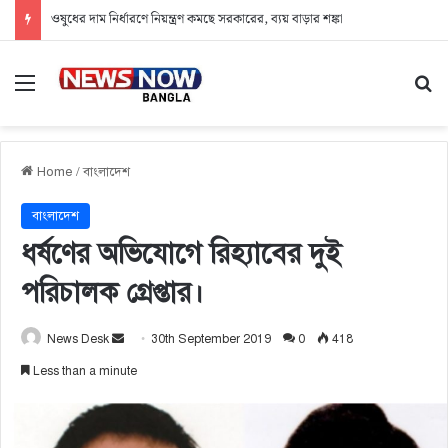
ওষুধের দাম নির্ধারণে নিয়ন্ত্রণ কমছে সরকারের, ব্যয় বাড়ার শঙ্কা
Menu
Se
Home
/
বাংলাদেশ
বাংলাদেশ
ধর্ষণের অভিযোগে রিহ্যাবের দুই
পরিচালক গ্রেপ্তার।
Send
News Desk
30th September 2019
0
418
an
Less than a minute
email