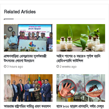
Related Articles
ব্রাহ্মণবাড়িয়া প্রেসক্লাবের সুবর্ণজয়ন্তী
আইন পাশের ৩ বছরেও পূর্ণাঙ্গ হয়নি
উৎসবের লোগো উন্মোচন
হোমিওপ্যাথি কাউন্সিল
3 hours ago
2 weeks ago
ভারপ্রাপ্ত রাষ্ট্রপতির দায়িত্ব গ্রহণ করলেন
হামে ৮০০ ছাড়াল প্রাণহানি, বর্ষায় ডেঙ্গুর