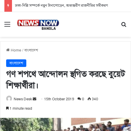
ঢাকা-দিল্লি সম্পর্কে নতুন টানাপোড়েন, অভ্যন্তরীণ রাজনীতির সমীকরণ
Menu
Se
Home
/
বাংলাদেশ
বাংলাদেশ
গণ শপথে আন্দোলন স্থগিত করছে বুয়েট
শিক্ষার্থীরা।
Send
News Desk
15th October 2019
0
340
an
1 minute read
email