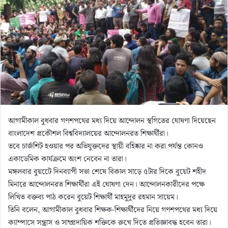
আগামীকাল বুধবার গণশপথের মধ্য দিয়ে আন্দোলন স্থগিতের ঘোষণা দিয়েছেন
বাংলাদেশ প্রকৌশল বিশ্ববিদ্যালয়ের আন্দোলনরত শিক্ষার্থীরা।
তবে চার্জশিট হওয়ার পর অভিযুক্তদের স্থায়ী বহিষ্কার না করা পর্যন্ত কোনও
একাডেমিক কার্যক্রমে অংশ নেবেন না তারা।
মঙ্গলবার বুয়টেে দিনব্যাপী সভা শেষে বিকাল সাড়ে ৫টার দিকে বুয়েট শহীদ
মিনারে আন্দোলনরত শিক্ষার্থীরা এই ঘোষণা দেন। আন্দোলনকারীদের পক্ষে
লিখিত বক্তব্য পাঠ করেন বুয়েট শিক্ষার্থী মাহমুদুর রহমান সায়েম।
তিনি বলেন, আগামীকাল বুধবার শিক্ষক-শিক্ষার্থীদের নিয়ে গণশপথের মধ্য দিয়ে
ক্যাম্পাসে সন্ত্রাস ও সাম্প্রদায়িক শক্তিকে রুখে দিতে প্রতিজ্ঞাবদ্ধ হবেন তারা।