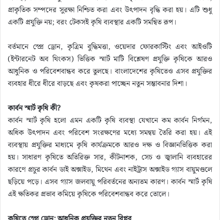
প্রাকৃতিক সম্পদের সুরক্ষা নিশ্চিত করা এবং উৎপাদন বৃদ্ধি করা হয়। এটি শুধু
একটি প্রযুক্তি নয়; বরং টেকসই কৃষি ব্যবস্থার একটি সমন্বিত রূপ।
বর্তমানে স্প্রে ড্রোন, কৃত্রিম বুদ্ধিমত্তা, ওয়েদার ফোরকাস্টিং এবং আইওটি
(ইন্টারনেট অব থিংকস) ভিত্তিক স্মার্ট মাটি বিশ্লেষণ প্রযুক্তি কৃষিকে আরও
আধুনিক ও পরিবেশবান্ধব করে তুলছে। বাংলাদেশের কৃষিতেও এসব প্রযুক্তির
ব্যবহার ধীরে ধীরে বাড়ছে এবং কৃষকরা পাচ্ছেন নতুন সম্ভাবনার দিশা।
কার্বন স্মার্ট কৃষি কী?
কার্বন স্মার্ট কৃষি হলো এমন একটি কৃষি ব্যবস্থা যেখানে কম কার্বন নির্গমন,
অধিক উৎপাদন এবং পরিবেশ সংরক্ষণের মধ্যে সমন্বয় তৈরি করা হয়। এই
ব্যবস্থায় প্রযুক্তির মাধ্যমে কৃষি কার্যক্রমকে আরও দক্ষ ও বিজ্ঞানভিত্তিক করা
হয়। সাধারণ কৃষিতে অতিরিক্ত সার, কীটনাশক, সেচ ও জ্বালানি ব্যবহারের
কারণে প্রচুর কার্বন ডাই অক্সাইড, মিথেন এবং নাইট্রাস অক্সাইড গ্যাস বায়ুমণ্ডলে
ছড়িয়ে পড়ে। এসব গ্যাস জলবায়ু পরিবর্তনের অন্যতম কারণ। কার্বন স্মার্ট কৃষি
এই ক্ষতিকর প্রভাব কমিয়ে কৃষিকে পরিবেশবান্ধব করে তোলে।
কৃষিতে স্প্রে ড্রোন: আধুনিক প্রযুক্তির নতুন বিপ্লব