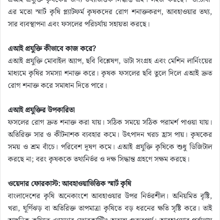
এর মতো স্মার্ট কৃষি প্ল্যাটফর্ম কৃষকদের রোগ শনাক্তকরণ, আবহাওয়ার তথ্য,
সার ব্যবস্থাপনা এবং ফসলের পরিচর্যায় সহায়তা করছে।
এআই প্রযুক্তি কীভাবে কাজ করে?
এআই প্রযুক্তি মোবাইল অ্যাপ, ছবি বিশ্লেষণ, ডাটা সংগ্রহ এবং মেশিন লার্নিংয়ের
মাধ্যমে কৃষির সমস্যা শনাক্ত করে। কৃষক ফসলের ছবি তুলে দিলে এআই দ্রুত
রোগ শনাক্ত করে সমাধান দিতে পারে।
এআই প্রযুক্তির উপকারিতা
ফসলের রোগ দ্রুত শনাক্ত করা যায়। সঠিক সময়ে সঠিক পরামর্শ পাওয়া যায়।
অতিরিক্ত সার ও কীটনাশক ব্যবহার কমে। উৎপাদন খরচ হ্রাস পায়। কৃষকের
সময় ও শ্রম বাঁচে। পরিবেশ দূষণ কমে। এআই প্রযুক্তি কৃষিকে শুধু ডিজিটাল
করছে না; বরং কৃষককে তথ্যনির্ভর ও দক্ষ সিদ্ধান্ত গ্রহণে সক্ষম করছে।
ওয়েদার ফোরকাস্ট: আবহাওয়াভিত্তিক স্মার্ট কৃষি
বাংলাদেশের কৃষি অনেকাংশে আবহাওয়ার উপর নির্ভরশীল। অনিয়মিত বৃষ্টি,
খরা, ঘূর্ণিঝড় বা অতিরিক্ত তাপমাত্রা কৃষিতে বড় ধরনের ক্ষতি সৃষ্টি করে। তাই