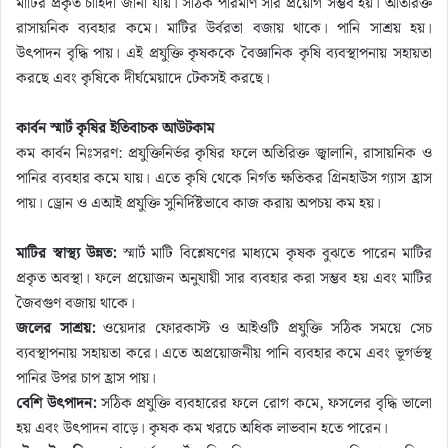
মাটির প্রকৃত চাহিদা জানা যায়। সঠিক পরিমাণ সার প্রয়োগ সম্ভব হয়। অতিরিক্ত
রাসায়নিক ব্যবহার কমে। মাটির উর্বরতা বজায় থাকে। পানি সাশ্রয় হয়।
উৎপাদন বৃদ্ধি পায়। এই প্রযুক্তি কৃষককে বৈজ্ঞানিক কৃষি ব্যবস্থাপনায় সহায়তা
করছে এবং কৃষিকে দীর্ঘমেয়াদে টেকসই করছে।
কার্বন স্মার্ট কৃষির ইতিবাচক আউটকাম
কম কার্বন নিঃসরণ: প্রযুক্তিনির্ভর কৃষির ফলে অতিরিক্ত জ্বালানি, রাসায়নিক ও
পানির ব্যবহার কমে যায়। এতে কৃষি থেকে নির্গত ক্ষতিকর গ্রিনহাউস গ্যাস হ্রাস
পায়। ড্রোন ও এআই প্রযুক্তি সুনির্দিষ্টভাবে কাজ করায় অপচয় কম হয়।
মাটির স্বাস্থ্য উন্নত:
স্মার্ট মাটি বিশ্লেষণের মাধ্যমে কৃষক বুঝতে পারেন মাটির
প্রকৃত অবস্থা। ফলে প্রয়োজন অনুযায়ী সার ব্যবহার করা সম্ভব হয় এবং মাটির
জৈবগুণ বজায় থাকে।
জলের সাশ্রয়:
ওয়েদার ফোরকাস্ট ও আইওটি প্রযুক্তি সঠিক সময়ে সেচ
ব্যবস্থাপনায় সহায়তা করে। এতে অপ্রয়োজনীয় পানি ব্যবহার কমে এবং ভূগর্ভস্থ
পানির উপর চাপ হ্রাস পায়।
বেশি উৎপাদন:
সঠিক প্রযুক্তি ব্যবহারের ফলে রোগ কমে, ফসলের বৃদ্ধি ভালো
হয় এবং উৎপাদন বাড়ে। কৃষক কম খরচে অধিক লাভবান হতে পারেন।