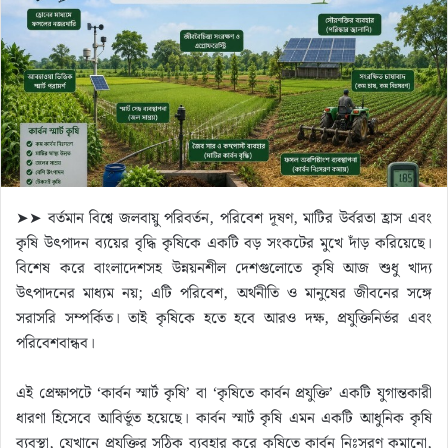
n
e
m
a
i
l
➤➤ বর্তমান বিশ্বে জলবায়ু পরিবর্তন, পরিবেশ দূষণ, মাটির উর্বরতা হ্রাস এবং
কৃষি উৎপাদন ব্যয়ের বৃদ্ধি কৃষিকে একটি বড় সংকটের মুখে দাঁড় করিয়েছে।
বিশেষ করে বাংলাদেশসহ উন্নয়নশীল দেশগুলোতে কৃষি আজ শুধু খাদ্য
উৎপাদনের মাধ্যম নয়; এটি পরিবেশ, অর্থনীতি ও মানুষের জীবনের সঙ্গে
সরাসরি সম্পর্কিত। তাই কৃষিকে হতে হবে আরও দক্ষ, প্রযুক্তিনির্ভর এবং
পরিবেশবান্ধব।
এই প্রেক্ষাপটে ‘কার্বন স্মার্ট কৃষি’ বা ‘কৃষিতে কার্বন প্রযুক্তি’ একটি যুগান্তকারী
ধারণা হিসেবে আবির্ভূত হয়েছে। কার্বন স্মার্ট কৃষি এমন একটি আধুনিক কৃষি
ব্যবস্থা, যেখানে প্রযুক্তির সঠিক ব্যবহার করে কৃষিতে কার্বন নিঃসরণ কমানো,