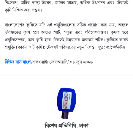
নিঃসরণ, মাটির স্বাস্থ্য উন্নয়ন, জলের সাশ্রয়, অধিক উৎপাদন এবং টেকসই
কৃষি নিশ্চিত করা সম্ভব।
বাংলাদেশের কৃষিতে যদি এই প্রযুক্তিগুলোর সঠিক প্রয়োগ করা যায়, তাহলে
ভবিষ্যতের কৃষি হবে আরও স্মার্ট, সবুজ এবং পরিবেশবান্ধব। কৃষক হবে
প্রযুক্তিসম্পন্ন, আর কৃষি হবে টেকসই উন্নয়নের অন্যতম শক্তি। কৃষিতে কার্বন
প্রযুক্তি (কার্বন স্মার্ট কৃষি): টেকসই ভবিষ্যতের নতুন দিগন্ত।
সূত্র: জাগোনিউজ
নিউজ নাউ বাংলা
/এফওয়াই/ জেডআরসি/ ‌০১ জুন ২০২৬
বিশেষ প্রতিনিধি, ঢাকা