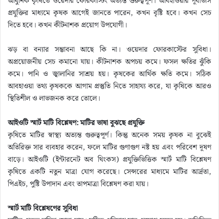
আধুনিক কৃষিতে ওয়েদার ফোরকাস্টিং অত্যন্ত গুরুত্বপূর্ণ। আবহাওয়ার পূর্বাভাস
প্রযুক্তির মাধ্যমে কৃষক আগেই জানতে পারেন, কখন বৃষ্টি হবে। কখন সেচ
দিতে হবে। কখন কীটনাশক প্রয়োগ উপযোগী।
ঝড় বা বন্যার সম্ভাবনা আছে কি না। ওয়েদার ফোরকাস্টের সুবিধা।
অপ্রয়োজনীয় সেচ কমানো যায়। কীটনাশক অপচয় কমে। ফসল ক্ষতির ঝুঁকি
কমে। পানি ও জ্বালানির সাশ্রয় হয়। কৃষকের আর্থিক ক্ষতি কমে। সঠিক
আবহাওয়া তথ্য কৃষককে আগাম প্রস্তুতি নিতে সাহায্য করে, যা কৃষিকে আরও
স্থিতিশীল ও লাভজনক করে তোলে।
আইওটি স্মার্ট মাটি বিশ্লেষণ: মাটির ভাষা বুঝছে প্রযুক্তি
কৃষিতে মাটির স্বাস্থ্য অত্যন্ত গুরুত্বপূর্ণ। কিন্তু অনেক সময় কৃষক না বুঝেই
অতিরিক্ত সার ব্যবহার করেন, ফলে মাটির গুণাগুণ নষ্ট হয় এবং পরিবেশ দূষণ
বাড়ে। আইওটি (ইন্টারনেট অব থিংকস) প্রযুক্তিভিত্তিক স্মার্ট মাটি বিশ্লেষণ
কৃষিতে একটি নতুন মাত্রা যোগ করেছে। সেন্সরের মাধ্যমে মাটির আর্দ্রতা,
পিএইচ, পুষ্টি উপাদান এবং তাপমাত্রা বিশ্লেষণ করা যায়।
স্মার্ট মাটি বিশ্লেষণের সুবিধা