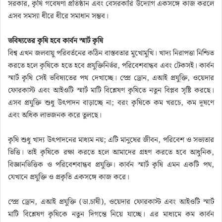
সরকার, কৃষি গবেষণা প্রতিষ্ঠান এবং বেসরকারি উদ্যোগ একসঙ্গে কাজ করলে
এসব সমস্যা ধীরে ধীরে সমাধান সম্ভব।
ভবিষ্যতের কৃষি হবে কার্বন স্মার্ট কৃষি
বিশ্ব এখন জলবায়ু পরিবর্তনের কঠিন বাস্তবতার মুখোমুখি। খাদ্য নিরাপত্তা নিশ্চিত
করতে হলে কৃষিকে হতে হবে প্রযুক্তিনির্ভর, পরিবেশবান্ধব এবং টেকসই। কার্বন
স্মার্ট কৃষি সেই ভবিষ্যতের পথ দেখাচ্ছে। স্প্রে ড্রোন, এআই প্রযুক্তি, ওয়েদার
ফোরকাস্ট এবং আইওটি স্মার্ট মাটি বিশ্লেষণ কৃষিতে নতুন বিপ্লব সৃষ্টি করছে।
এসব প্রযুক্তি শুধু উৎপাদন বাড়াচ্ছে না; বরং কৃষিকে কম খরচে, কম দূষণে
এবং অধিক লাভজনক করে তুলছে।
কৃষি শুধু খাদ্য উৎপাদনের মাধ্যম নয়; এটি মানুষের জীবন, পরিবেশ ও সভ্যতার
ভিত্তি। তাই কৃষিকে রক্ষা করতে হলে আমাদের গ্রহণ করতে হবে আধুনিক,
বিজ্ঞানভিত্তিক ও পরিবেশবান্ধব প্রযুক্তি। কার্বন স্মার্ট কৃষি এমন একটি পথ,
যেখানে প্রযুক্তি ও প্রকৃতি একসঙ্গে কাজ করে।
স্প্রে ড্রোন, এআই প্রযুক্তি (ডা.চাষী), ওয়েদার ফোরকাস্ট এবং আইওটি স্মার্ট
মাটি বিশ্লেষণ কৃষিকে নতুন দিগন্তে নিয়ে যাচ্ছে। এর মাধ্যমে কম কার্বন