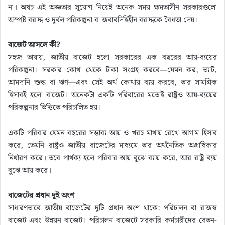
না। অথচ এই অজ্ঞতার সুযোগ নিয়েই অনেক সময় ক্ষমতাসীন সরকারগুলো
অস্পষ্ট বরাদ্দ ও দুর্বল পরিকল্পনা বা জবাবদিহিহীন বরাদ্দকে বৈধতা দেয়।
বাজেট আসলে কী?
সহজ ভাষায়, জাতীয় বাজেট হলো সরকারের এক বছরের আয়-ব্যয়ের
পরিকল্পনা। সরকার কোথা থেকে টাকা সংগ্রহ করবে—যেমন কর, ভ্যাট,
আমদানি শুল্ক বা ঋণ—এবং সেই অর্থ কোথায় ব্যয় করবে, তার সামগ্রিক
হিসাবই হলো বাজেট। অনেকটা একটি পরিবারের মতোই রাষ্ট্রও আয়-ব্যয়ের
পরিকল্পনার ভিত্তিতে পরিচালিত হয়।
একটি পরিবার যেমন বছরের সম্ভাব্য আয় ও খরচ মাথায় রেখে আগাম হিসাব
করে, তেমনি রাষ্ট্রও জাতীয় বাজেটের মাধ্যমে তার অর্থনৈতিক অগ্রাধিকার
নির্ধারণ করে। তবে পার্থক্য হলে পরিবার আয় বুঝে ব্যায় করে, আর রাষ্ট্র ব্যয়
বুঝে আয় করে।
বাজেটের প্রধান দুই অংশ
সাধারণভাবে জাতীয় বাজেটের দুটি প্রধান অংশ থাকে: পরিচালন বা রাজস্ব
বাজেট এবং উন্নয়ন বাজেট। পরিচালন বাজেটে সরকারি কর্মচারীদের বেতন-