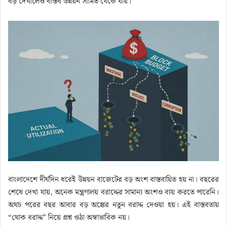
বড় দেখালেও বাস্তব উন্নয়ন সীমিত থেকে যায়।
বাংলাদেশে দীর্ঘদিন ধরেই উন্নয়ন বাজেটের বড় অংশ বাস্তবায়িত হয় না। বছরের
শেষে দেখা যায়, অনেক মন্ত্রণালয় বরাদ্দের সামান্য অংশও ব্যয় করতে পারেনি।
অথচ পরের বছর আবার বড় অঙ্কের নতুন বরাদ্দ দেওয়া হয়। এই বাস্তবতায়
“থোক বরাদ্দ” নিয়ে প্রশ্ন ওঠা অস্বাভাবিক নয়।