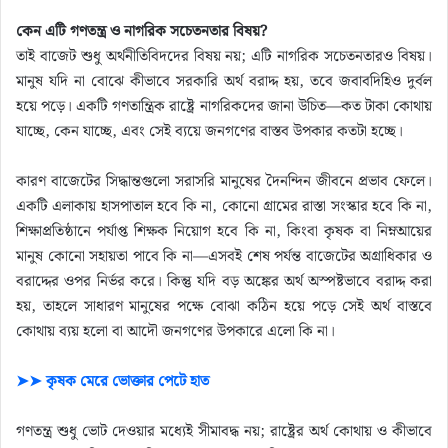
কেন এটি গণতন্ত্র ও নাগরিক সচেতনতার বিষয়?
তাই বাজেট শুধু অর্থনীতিবিদদের বিষয় নয়; এটি নাগরিক সচেতনতারও বিষয়।
মানুষ যদি না বোঝে কীভাবে সরকারি অর্থ বরাদ্দ হয়, তবে জবাবদিহিও দুর্বল
হয়ে পড়ে। একটি গণতান্ত্রিক রাষ্ট্রে নাগরিকদের জানা উচিত—কত টাকা কোথায়
যাচ্ছে, কেন যাচ্ছে, এবং সেই ব্যয়ে জনগণের বাস্তব উপকার কতটা হচ্ছে।
কারণ বাজেটের সিদ্ধান্তগুলো সরাসরি মানুষের দৈনন্দিন জীবনে প্রভাব ফেলে।
একটি এলাকায় হাসপাতাল হবে কি না, কোনো গ্রামের রাস্তা সংস্কার হবে কি না,
শিক্ষাপ্রতিষ্ঠানে পর্যাপ্ত শিক্ষক নিয়োগ হবে কি না, কিংবা কৃষক বা নিম্নআয়ের
মানুষ কোনো সহায়তা পাবে কি না—এসবই শেষ পর্যন্ত বাজেটের অগ্রাধিকার ও
বরাদ্দের ওপর নির্ভর করে। কিন্তু যদি বড় অঙ্কের অর্থ অস্পষ্টভাবে বরাদ্দ করা
হয়, তাহলে সাধারণ মানুষের পক্ষে বোঝা কঠিন হয়ে পড়ে সেই অর্থ বাস্তবে
কোথায় ব্যয় হলো বা আদৌ জনগণের উপকারে এলো কি না।
➤➤ কৃষক মেরে ভোক্তার পেটে হাত
গণতন্ত্র শুধু ভোট দেওয়ার মধ্যেই সীমাবদ্ধ নয়; রাষ্ট্রের অর্থ কোথায় ও কীভাবে