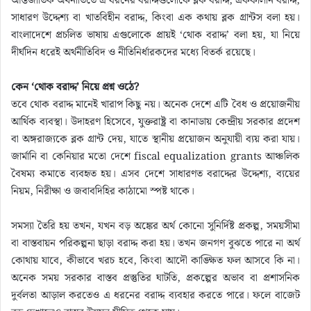
আন্তর্জাতিক অর্থনীতিতে এ ধরনের বরাদ্দগুলোকে ব্লক বরাদ্দ, এককালীন বরাদ্দ,
সাধারণ উদ্দেশ্য বা খাতবিহীন বরাদ্দ, কিংবা এক কথায় ব্লক গ্রান্টস বলা হয়।
বাংলাদেশে প্রচলিত ভাষায় এগুলোকে প্রায়ই ‘থোক বরাদ্দ’ বলা হয়, যা নিয়ে
দীর্ঘদিন ধরেই অর্থনীতিবিদ ও নীতিনির্ধারকদের মধ্যে বিতর্ক রয়েছে।
কেন ‘থোক বরাদ্দ’ নিয়ে প্রশ্ন ওঠে?
তবে থোক বরাদ্দ মানেই খারাপ কিছু নয়। অনেক দেশে এটি বৈধ ও প্রয়োজনীয়
আর্থিক ব্যবস্থা। উদাহরণ হিসেবে, যুক্তরাষ্ট্র বা কানাডায় কেন্দ্রীয় সরকার প্রদেশ
বা অঙ্গরাজ্যকে ব্লক গ্রান্ট দেয়, যাতে স্থানীয় প্রয়োজন অনুযায়ী ব্যয় করা যায়।
জার্মানি বা কেনিয়ার মতো দেশে fiscal equalization grants আঞ্চলিক
বৈষম্য কমাতে ব্যবহৃত হয়। এসব দেশে সাধারণত বরাদ্দের উদ্দেশ্য, ব্যয়ের
নিয়ম, নিরীক্ষা ও জবাবদিহির কাঠামো স্পষ্ট থাকে।
সমস্যা তৈরি হয় তখন, যখন বড় অঙ্কের অর্থ কোনো সুনির্দিষ্ট প্রকল্প, সময়সীমা
বা বাস্তবায়ন পরিকল্পনা ছাড়া বরাদ্দ করা হয়। তখন জনগণ বুঝতে পারে না অর্থ
কোথায় যাবে, কীভাবে খরচ হবে, কিংবা আদৌ কাঙ্ক্ষিত ফল আসবে কি না।
অনেক সময় সরকার বাস্তব প্রস্তুতির ঘাটতি, প্রকল্পের অভাব বা প্রশাসনিক
দুর্বলতা আড়াল করতেও এ ধরনের বরাদ্দ ব্যবহার করতে পারে। ফলে বাজেট