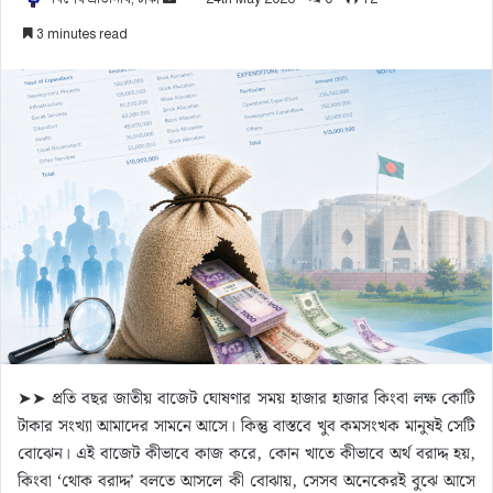
e
3 minutes read
n
d
a
n
e
m
a
i
l
➤➤ প্রতি বছর জাতীয় বাজেট ঘোষণার সময় হাজার হাজার কিংবা লক্ষ কোটি
টাকার সংখ্যা আমাদের সামনে আসে। কিন্তু বাস্তবে খুব কমসংখক মানুষই সেটি
বোঝেন। এই বাজেট কীভাবে কাজ করে, কোন খাতে কীভাবে অর্থ বরাদ্দ হয়,
কিংবা ‘থোক বরাদ্দ’ বলতে আসলে কী বোঝায়, সেসব অনেকেরই বুঝে আসে