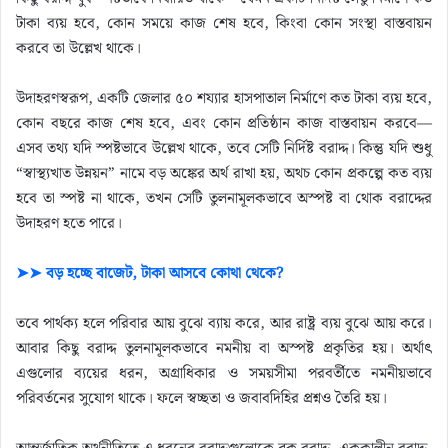
টাকা ব্যয় হবে, কোন সময়ে কাজ শেষ হবে, কিংবা কোন সংস্থা বাস্তবায়ন
করবে তা উল্লেখ থাকে।
উদাহরণস্বরূপ, একটি জেলার ৫০ শয্যার হাসপাতাল নির্মাণে কত টাকা ব্যয় হবে,
কোন বছরে কাজ শেষ হবে, এবং কোন প্রতিষ্ঠান কাজ বাস্তবায়ন করবে—
এসব তথ্য যদি স্পষ্টভাবে উল্লেখ থাকে, তবে সেটি নির্দিষ্ট বরাদ্দ। কিন্তু যদি শুধু
“স্বাস্থ্যখাত উন্নয়ন” নামে বড় অঙ্কের অর্থ রাখা হয়, অথচ কোন প্রকল্পে কত ব্যয়
হবে তা স্পষ্ট না থাকে, তখন সেটি তুলনামূলকভাবে অস্পষ্ট বা থোক বরাদ্দের
উদাহরণ হতে পারে।
➤➤ বড় হচ্ছে বাজেট, টাকা আসবে কোথা থেকে?
তবে পার্থক্য হলে পরিবার আয় বুঝে ব্যায় করে, আর রাষ্ট্র ব্যয় বুঝে আয় করে।
আবার কিছু বরাদ্দ তুলনামূলকভাবে নমনীয় বা অস্পষ্ট প্রকৃতির হয়। অর্থাৎ
এগুলোর ব্যয়ের ধরন, অগ্রাধিকার ও সময়সীমা পরবর্তীতে নমনীয়ভাবে
পরিবর্তনের সুযোগ থাকে। ফলে স্বচ্ছতা ও জবাবদিহির প্রশ্নও তৈরি হয়।