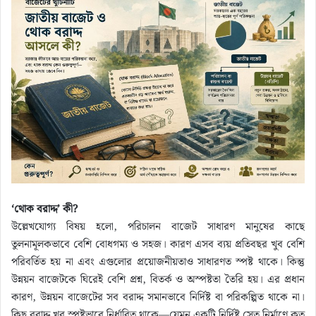
‘থোক বরাদ্দ’ কী?
উল্লেখযোগ্য বিষয় হলো, পরিচালন বাজেট সাধারণ মানুষের কাছে
তুলনামূলকভাবে বেশি বোধগম্য ও সহজ। কারণ এসব ব্যয় প্রতিবছর খুব বেশি
পরিবর্তিত হয় না এবং এগুলোর প্রয়োজনীয়তাও সাধারণত স্পষ্ট থাকে। কিন্তু
উন্নয়ন বাজেটকে ঘিরেই বেশি প্রশ্ন, বিতর্ক ও অস্পষ্টতা তৈরি হয়। এর প্রধান
কারণ, উন্নয়ন বাজেটের সব বরাদ্দ সমানভাবে নির্দিষ্ট বা পরিকল্পিত থাকে না।
কিছু বরাদ্দ খুব স্পষ্টভাবে নির্ধারিত থাকে—যেমন একটি নির্দিষ্ট সেতু নির্মাণে কত