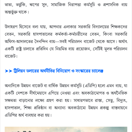
ভাতা, ভর্তুকি, ঋণের সুদ, সামাজিক নিরাপত্তা কর্মসূচি ও প্রশাসনিক ব্যয়
অন্তর্ভুক্ত থাকে।
উদাহরণ হিসেবে বলা যায়, আপনার এলাকার সরকারি বিদ্যালয়ের শিক্ষকদের
বেতন, সরকারি হাসপাতালের কর্মকর্তা-কর্মচারীদের বেতন, কিংবা সরকারি
অফিস-আদালতের দৈনন্দিন ব্যয়—সবই পরিচালন বাজেট থেকে আসে। অর্থাৎ
একটি রাষ্ট্র চালাতে প্রতিদিন যে নিয়মিত ব্যয় প্রয়োজন, সেটিই মূলত পরিচালন
বাজেট।
➤➤ ট্রিলিয়ন ডলারের অর্থনীতির বিনিয়োগ ও সংস্কারের চ্যালেঞ্জ
অন্যদিকে উন্নয়ন বাজেট বা বার্ষিক উন্নয়ন কর্মসূচি (এডিপি) হলো এমন ব্যয়, যা
একটি দেশকে দীর্ঘমেয়াদে এগিয়ে নেওয়া এবং অবকাঠামোগত ও অর্থনৈতিক
সক্ষমতা বাড়ানোর লক্ষ্যে গ্রহণ করা হয়। সাধারণভাবে রাস্তা, সেতু, বিদ্যুৎ,
হাসপাতাল, শিক্ষা প্রতিষ্ঠান বা অন্যান্য অবকাঠামো উন্নয়ন প্রকল্প বাস্তবায়নে
এডিপির অর্থ ব্যবহার করা হয়।