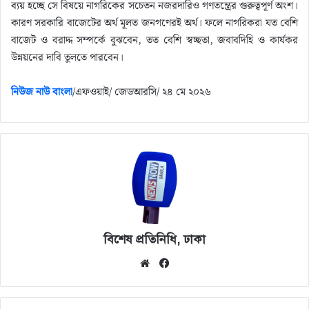
ব্যয় হচ্ছে সে বিষয়ে নাগরিকের সচেতন নজরদারিও গণতন্ত্রের গুরুত্বপূর্ণ অংশ।
কারণ সরকারি বাজেটের অর্থ মূলত জনগণেরই অর্থ। ফলে নাগরিকরা যত বেশি
বাজেট ও বরাদ্দ সম্পর্কে বুঝবেন, তত বেশি স্বচ্ছতা, জবাবদিহি ও কার্যকর
উন্নয়নের দাবি তুলতে পারবেন।
নিউজ নাউ বাংলা
/এফওয়াই/ জেডআরসি/ ‌২৪ মে ২০২৬
বিশেষ প্রতিনিধি, ঢাকা
We
Fa
bsi
ce
te
bo