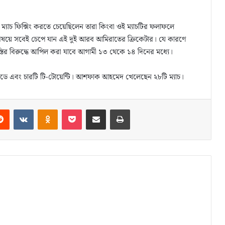
্যাচ ফিক্সিং করতে চেয়েছিলেন তারা কিংবা ওই ম্যাচটির ফলাফলে
 বিষয়ে সবেই চেপে যান এই দুই আরব আমিরাতের ক্রিকেটার। যে কারণে
াস্তির বিরুদ্ধে আপিল করা যাবে আগামী ১৩ থেকে ১৪ দিনের মধ্যে।
ে এবং চারটি টি-টোয়েন্টি। আশফাক আহমেদ খেলেছেন ২৮টি ম্যাচ।
Reddit
VKontakte
Odnoklassniki
Pocket
Share via Email
Print