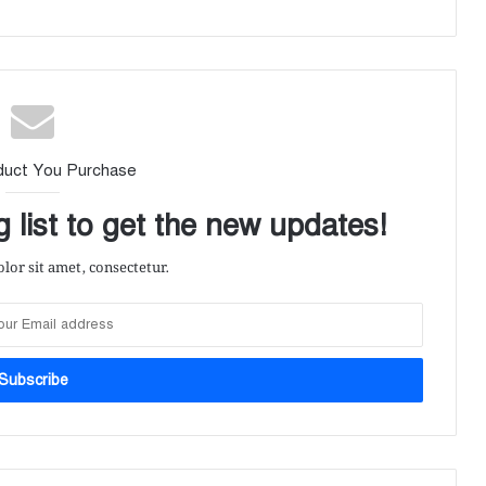
duct You Purchase
 list to get the new updates!
or sit amet, consectetur.