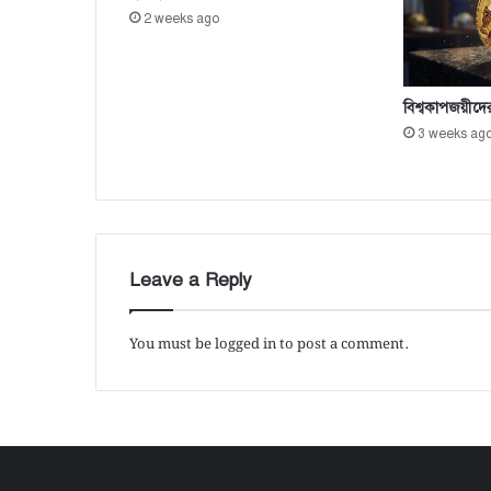
2 weeks ago
বিশ্বকাপজয়ীদে
3 weeks ag
Leave a Reply
You must be
logged in
to post a comment.