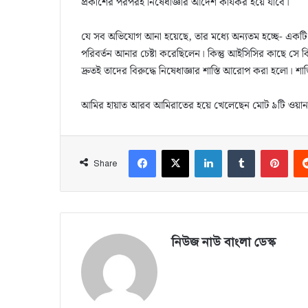
প্রকাশের পরপরই নিষেধাজ্ঞার আদেশ কার্যকর হয়ে যাবে।
যে সব অভিযোগ আনা হয়েছে, তার মধ্যে অন্যতম হচ্ছে- একটি ম
পরিবর্তন আনার চেষ্টা করেছিলেন। কিন্তু আইসিসির কাছে সে
দ্রুতই তাদের বিরুদ্ধে নিষেধাজ্ঞার শাস্তি আরোপ করা হলো। শ
আমির হায়াত আরব আমিরাতের হয়ে খেলেছেন মোট ৯টি ওয়ানড
Facebook
X
LinkedIn
Tumblr
Pinterest
Share
নিউজ নাউ বাংলা ডেস্ক