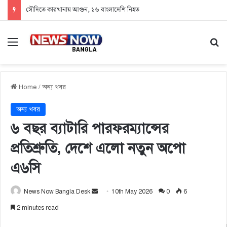
সৌদিতে কারখানায় আগুন, ১৬ বাংলাদেশি নিহত
Menu
Se
Home
/
অন্য খবর
অন্য খবর
৬ বছর ব্যাটারি পারফরম্যান্সের
প্রতিশ্রুতি, দেশে এলো নতুন অপো
এ৬সি
News Now Bangla Desk
S
10th May 2026
0
6
e
2 minutes read
n