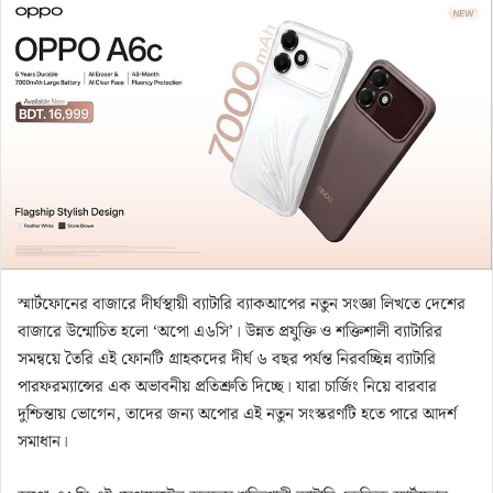
d
a
n
e
m
a
i
l
স্মার্টফোনের বাজারে দীর্ঘস্থায়ী ব্যাটারি ব্যাকআপের নতুন সংজ্ঞা লিখতে দেশের
বাজারে উন্মোচিত হলো ‘অপো এ৬সি’। উন্নত প্রযুক্তি ও শক্তিশালী ব্যাটারির
সমন্বয়ে তৈরি এই ফোনটি গ্রাহকদের দীর্ঘ ৬ বছর পর্যন্ত নিরবচ্ছিন্ন ব্যাটারি
পারফরম্যান্সের এক অভাবনীয় প্রতিশ্রুতি দিচ্ছে। যারা চার্জিং নিয়ে বারবার
দুশ্চিন্তায় ভোগেন, তাদের জন্য অপোর এই নতুন সংস্করণটি হতে পারে আদর্শ
সমাধান।