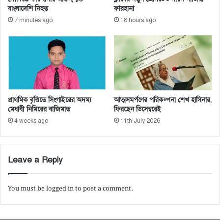
০
বাংলাদেশি নিহত
ফারহানা
টা
7 minutes ago
18 hours ago
কা
ফ্ল্যা
ট
মূ
ল্য
ছা
ড়
প্রাথমিক বৃত্তিতে সিংগাইরের অদম্য
আত্মসমর্পণের পরিকল্পনা শেখ হাসিনার,
মেধাবী নিমিরের বাজিমাত
ফিরছেন ডিসেম্বরেই
4 weeks ago
11th July 2026
Leave a Reply
You must be
logged in
to post a comment.