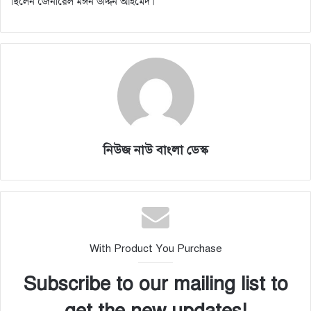
ছিলেন জেনারেল মঈন উদ্দিন আহমেদ।
নিউজ নাউ বাংলা ডেস্ক
With Product You Purchase
Subscribe to our mailing list to
get the new updates!