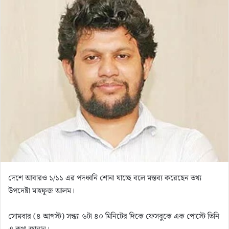
n
e
m
a
i
l
দেশে আবারও ১/১১ এর পদধ্বনি শোনা যাচ্ছে বলে মন্তব্য করেছেন তথ্য
উপদেষ্টা মাহফুজ আলম।
সোমবার (৪ আগস্ট) সন্ধ্যা ৬টা ৪০ মিনিটের দিকে ফেসবুকে এক পোস্টে তিনি