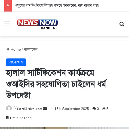
ওষুধের দাম নির্ধারণে নিয়ন্ত্রণ কমছে সরকারের, ব্যয় বাড়ার শঙ্কা
Menu
Se
Home
/
বাংলাদেশ
বাংলাদেশ
হালাল সার্টিফিকেশন কার্যক্রমে
ওআইসির সহযোগিতা চাইলেন ধর্ম
উপদেষ্টা
নিউজ নাউ বাংলা ডেস্ক
S
13th September 2025
0
5
e
1 minute read
n