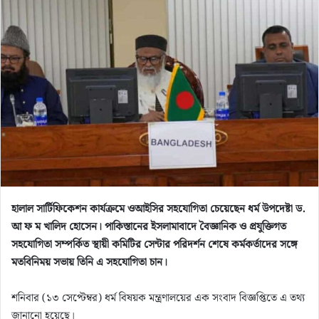
d
a
n
e
m
a
i
l
হালাল সার্টিফিকেশন কার্যক্রমে ওআইসির সহযোগিতা চেয়েছেন ধর্ম উপদেষ্টা ড.
আ ফ ম খালিদ হোসেন। পাকিস্তানের ইসলামাবাদে বৈজ্ঞানিক ও প্রযুক্তিগত
সহযোগিতা সম্পর্কিত স্থায়ী কমিটির সেন্টার পরিদর্শন শেষে কর্মকর্তাদের সঙ্গে
মতবিনিময় সভায় তিনি এ সহযোগিতা চান।
শনিবার (১৩ সেপ্টেম্বর) ধর্ম বিষয়ক মন্ত্রণালয়ের এক সংবাদ বিজ্ঞপ্তিতে এ তথ্য
জানানো হয়েছে।