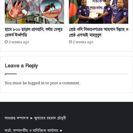
হামে ৮০০ ছাড়াল প্রাণহানি, বর্ষায় ডেঙ্গুর
শ্রেষ্ঠ ওসি বিজয়নগরের আহসান উল্লাহ ও
রেকর্ড ঊর্ধ্বগতি
শ্রেষ্ঠ এসআই মাহবুবুল
2 weeks ago
2 weeks ago
Leave a Reply
You must be
logged in
to post a comment.
ভারপ্রাপ্ত সম্পাদক ➤ জুবায়ের রহমান চৌধুরী
বার্তা, সম্পাদকীয় ও বাণিজ্যিক কার্যালয় ➤