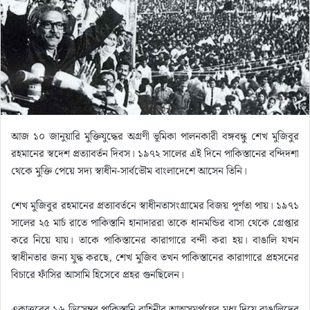
m
a
i
l
আজ ১০ জানুয়ারি মুক্তিযুদ্ধের অগ্রণী ভূমিকা পালনকারী বঙ্গবন্ধু শেখ মুজিবুর
রহমানের স্বদেশ প্রত্যাবর্তন দিবস। ১৯৭২ সালের এই দিনে পাকিস্তানের বন্দিদশা
থেকে মুক্তি পেয়ে সদ্য স্বাধীন-সার্বভৌম বাংলাদেশে আসেন তিনি।
শেখ মুজিবুর রহমানের প্রত্যাবর্তনে স্বাধীনতাসংগ্রামের বিজয় পূর্ণতা পায়। ১৯৭১
সালের ২৫ মার্চ রাতে পাকিস্তানি হানাদাররা তাকে ধানমন্ডির বাসা থেকে গ্রেপ্তার
করে নিয়ে যায়। তাকে পাকিস্তানের কারাগারে বন্দী করা হয়। বাঙালি যখন
স্বাধীনতার জন্য যুদ্ধ করছে, শেখ মুজিব তখন পাকিস্তানের কারাগারে প্রহসনের
বিচারে ফাঁসির আসামি হিসেবে প্রহর গুনছিলেন।
একাত্তরের ১৬ ডিসেম্বর পাকিস্তানি বাহিনীর আত্মসমর্পণের মধ্য দিয়ে বাঙালিদের