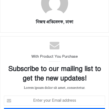
নিজস্ব প্রতিবেদক, ঢাকা
With Product You Purchase
Subscribe to our mailing list to
get the new updates!
Lorem ipsum dolor sit amet, consectetur.
E
n
t