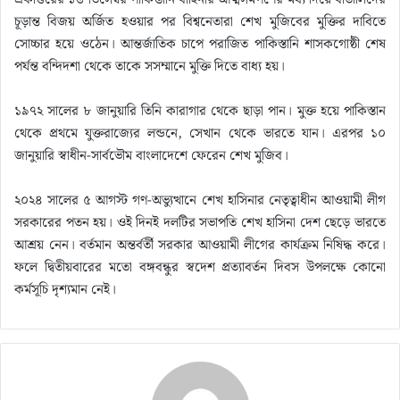
চূড়ান্ত বিজয় অর্জিত হওয়ার পর বিশ্বনেতারা শেখ মুজিবের মুক্তির দাবিতে
সোচ্চার হয়ে ওঠেন। আন্তর্জাতিক চাপে পরাজিত পাকিস্তানি শাসকগোষ্ঠী শেষ
পর্যন্ত বন্দিদশা থেকে তাকে সসম্মানে মুক্তি দিতে বাধ্য হয়।
১৯৭২ সালের ৮ জানুয়ারি তিনি কারাগার থেকে ছাড়া পান। মুক্ত হয়ে পাকিস্তান
থেকে প্রথমে যুক্তরাজ্যের লন্ডনে, সেখান থেকে ভারতে যান। এরপর ১০
জানুয়ারি স্বাধীন-সার্বভৌম বাংলাদেশে ফেরেন শেখ মুজিব।
২০২৪ সালের ৫ আগস্ট গণ-অভ্যুত্থানে শেখ হাসিনার নেতৃত্বাধীন আওয়ামী লীগ
সরকারের পতন হয়। ওই দিনই দলটির সভাপতি শেখ হাসিনা দেশ ছেড়ে ভারতে
আশ্রয় নেন। বর্তমান অন্তর্বর্তী সরকার আওয়ামী লীগের কার্যক্রম নিষিদ্ধ করে।
ফলে দ্বিতীয়বারের মতো বঙ্গবন্ধুর স্বদেশ প্রত্যাবর্তন দিবস উপলক্ষে কোনো
কর্মসূচি দৃশ্যমান নেই।