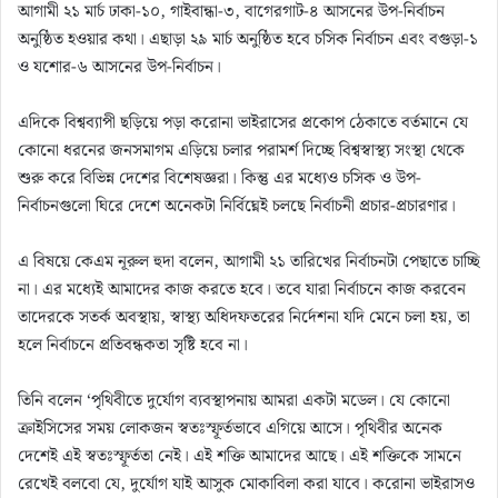
আগামী ২১ মার্চ ঢাকা-১০, গাইবান্ধা-৩, বাগেরগাট-৪ আসনের উপ-নির্বাচন
অনুষ্ঠিত হওয়ার কথা। এছাড়া ২৯ মার্চ অনুষ্ঠিত হবে চসিক নির্বাচন এবং বগুড়া-১
ও যশোর-৬ আসনের উপ-নির্বাচন।
এদিকে বিশ্বব্যাপী ছড়িয়ে পড়া করোনা ভাইরাসের প্রকোপ ঠেকাতে বর্তমানে যে
কোনো ধরনের জনসমাগম এড়িয়ে চলার পরামর্শ দিচ্ছে বিশ্বস্বাস্থ্য সংস্থা থেকে
শুরু করে বিভিন্ন দেশের বিশেষজ্ঞরা। কিন্তু এর মধ্যেও চসিক ও উপ-
নির্বাচনগুলো ঘিরে দেশে অনেকটা নির্বিঘ্নেই চলছে নির্বাচনী প্রচার-প্রচারণার।
এ বিষয়ে কেএম নূরুল হুদা বলেন, আগামী ২১ তারিখের নির্বাচনটা পেছাতে চাচ্ছি
না। এর মধ্যেই আমাদের কাজ করতে হবে। তবে যারা নির্বাচনে কাজ করবেন
তাদেরকে সতর্ক অবস্থায়, স্বাস্থ্য অধিদফতরের নির্দেশনা যদি মেনে চলা হয়, তা
হলে নির্বাচনে প্রতিবন্ধকতা সৃষ্টি হবে না।
তিনি বলেন ‘পৃথিবীতে দুর্যোগ ব্যবস্থাপনায় আমরা একটা মডেল। যে কোনো
ক্রাইসিসের সময় লোকজন স্বতঃস্ফূর্তভাবে এগিয়ে আসে। পৃথিবীর অনেক
দেশেই এই স্বতঃস্ফূর্ততা নেই। এই শক্তি আমাদের আছে। এই শক্তিকে সামনে
রেখেই বলবো যে, দুর্যোগ যাই আসুক মোকাবিলা করা যাবে। করোনা ভাইরাসও