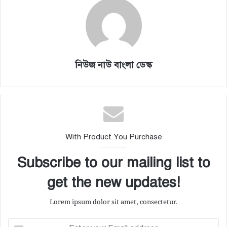
নিউজ নাউ বাংলা ডেস্ক
With Product You Purchase
Subscribe to our mailing list to
get the new updates!
Lorem ipsum dolor sit amet, consectetur.
E