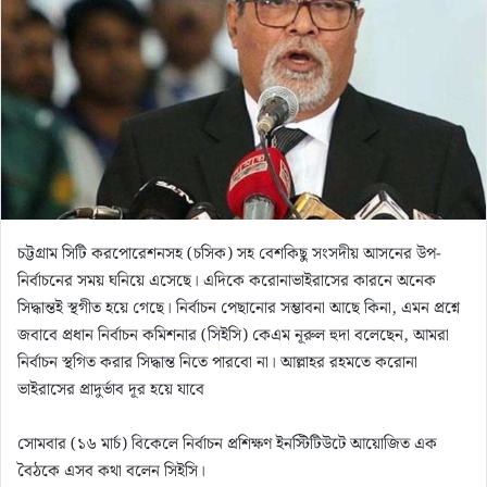
m
a
i
l
চট্টগ্রাম সিটি করপোরেশনসহ (চসিক) সহ বেশকিছু সংসদীয় আসনের উপ-
নির্বাচনের সময় ঘনিয়ে এসেছে। এদিকে করোনাভাইরাসের কারনে অনেক
সিদ্ধান্তই স্থগীত হয়ে গেছে। নির্বাচন পেছানোর সম্ভাবনা আছে কিনা, এমন প্রশ্নে
জবাবে প্রধান নির্বাচন কমিশনার (সিইসি) কেএম নূরুল হুদা বলেছেন, আমরা
নির্বাচন স্থগিত করার সিদ্ধান্ত নিতে পারবো না। আল্লাহর রহমতে করোনা
ভাইরাসের প্রাদুর্ভাব দূর হয়ে যাবে
সোমবার (১৬ মার্চ) বিকেলে নির্বাচন প্রশিক্ষণ ইনস্টিটিউটে আয়োজিত এক
বৈঠকে এসব কথা বলেন সিইসি।