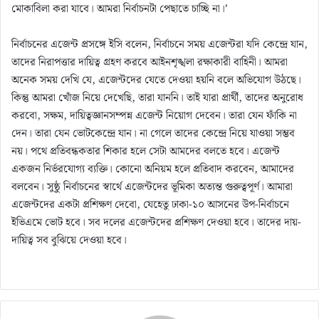
মোকাবিলা করা যাবে। আমরা নির্বাচনটা পেছাতে চাচ্ছি না।’
নির্বাচনের এজেন্ট প্রসঙ্গে ইসি বলেন, নির্বাচনে সময় এজেন্টরা যদি কেন্দ্রে যান,
তাদের নিরাপত্তার দায়িত্ব গ্রহণ করবে আইনশৃঙ্খলা রক্ষাকারী বাহিনী। আমরা
অনেক সময় দেখি যে, এজেন্টদের যেতে দেওয়া হয়নি বলে অভিযোগ উঠছে।
কিন্তু আমরা খোঁজ নিয়ে দেখেছি, তারা যাননি। তাই যারা প্রার্থী, তাদের অনুরোধ
করবো, সক্ষম, দায়িত্বজ্ঞানসম্পন্ন এজেন্ট নিয়োগ দেবেন। তারা যেন ফাঁকি না
দেন। তারা যেন ভোটকেন্দ্রে যান। না গেলে তাদের কেন্দ্রে নিয়ে যাওয়া সম্ভব
নয়। পথে প্রতিবন্ধকতার শিকার হলে সেটা আমদের বলতে হবে। এজেন্ট
একজন নির্ভরযোগ্য ব্যক্তি। কোনো অনিয়ম হলে প্রতিবাদ করবেন, আমাদের
বলবেন। সুষ্ঠু নির্বাচনের স্বার্থে এজেন্টদের ভূমিকা অত্যন্ত গুরুত্বপূর্ণ। আমারা
এজেন্টদের একটা প্রশিক্ষণ দেবো, যেহেতু ঢাকা-১০ আসনের উপ-নির্বাচনে
ইভিএমে ভোট হবে। সব দলের এজেন্টদের প্রশিক্ষণ দেওয়া হবে। তাদের দায়-
দায়িত্ব সব বুঝিয়ে দেওয়া হবে।