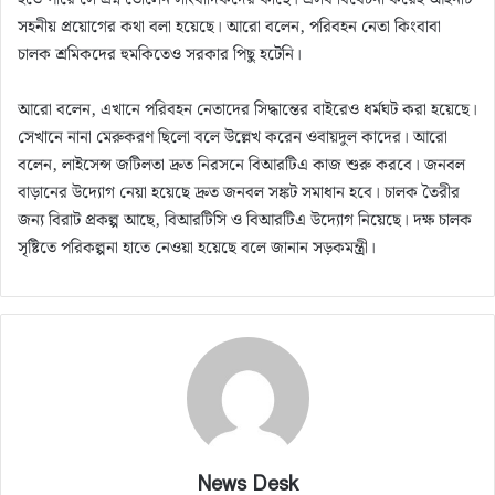
হতে পারে সে প্রশ্ন তোলেন সাংবাদিকদের কাছে। এসব বিবেচনা করেই আইনটি
সহনীয় প্রয়োগের কথা বলা হয়েছে। আরো বলেন, পরিবহন নেতা কিংবাবা
চালক শ্রমিকদের হুমকিতেও সরকার পিছু হটেনি।
আরো বলেন, এখানে পরিবহন নেতাদের সিদ্ধান্তের বাইরেও ধর্মঘট করা হয়েছে।
সেখানে নানা মেরুকরণ ছিলো বলে উল্লেখ করেন ওবায়দুল কাদের। আরো
বলেন, লাইসেন্স জটিলতা দ্রুত নিরসনে বিআরটিএ কাজ শুরু করবে। জনবল
বাড়ানের উদ্যোগ নেয়া হয়েছে দ্রুত জনবল সঙ্কট সমাধান হবে। চালক তৈরীর
জন্য বিরাট প্রকল্প আছে, বিআরটিসি ও বিআরটিএ উদ্যোগ নিয়েছে। দক্ষ চালক
সৃষ্টিতে পরিকল্পনা হাতে নেওয়া হয়েছে বলে জানান সড়কমন্ত্রী।
News Desk