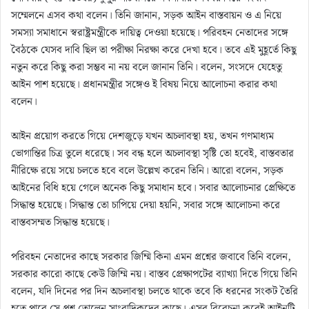
সম্মেলনে এসব কথা বলেন। তিনি জানান, সড়ক আইন বাস্তবায়ন ও এ নিয়ে
সমস্যা সমাধানে স্বরাষ্ট্রমন্ত্রীকে দায়িত্ব দেওয়া হয়েছে। পরিবহন নেতাদের সঙ্গে
বৈঠকে যেসব দাবি ছিল তা পরীক্ষা নিরক্ষা করে দেখা হবে। তবে এই মুহূর্তে কিছু
নতুন করে কিছু করা সম্ভব না নয় বলে জানান তিনি। বলেন, সংসদে যেহেতু
আইন পাশ হয়েছে। প্রধানমন্ত্রীর সঙ্গেও ই বিষয় নিয়ে আলোচনা করার কথা
বলেন।
আইন প্রয়োগ করতে গিয়ে দেশজুড়ে যখন অচলাবস্থা হয়, তখন গণমাধ্যম
ভোগান্তির চিত্র তুলে ধরেছে। সব বন্ধ হলে অচলাবস্থা সৃষ্টি তো হবেই, বাস্তবতার
নীরিক্ষে রয়ে সয়ে চলতে হবে বলে উল্লেখ করেন তিনি। আরো বলেন, সড়ক
আইনের বিধি হয়ে গেলে অনেক কিছু সমাধান হবে। সবার আলোচনার প্রেক্ষিতে
সিদ্ধান্ত হয়েছে। সিদ্ধান্ত তো চাপিয়ে দেয়া হয়নি, সবার সঙ্গে আলোচনা করে
বাস্তবসম্মত সিদ্ধান্ত হয়েছে।
পরিবহন নেতাদের কাছে সরকার জিম্মি কিনা এমন প্রশ্নের জবাবে তিনি বলেন,
সরকার কারো কাছে কেউ জিম্মি নয়। বাস্তব প্রেক্ষাপটের ব্যাখ্যা দিতে গিয়ে তিনি
বলেন, যদি দিনের পর দিন অচলাবস্থা চলতে থাকে তবে কি ধরনের সংকট তৈরি