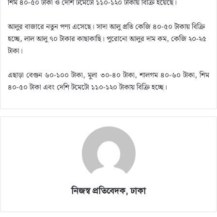
শিম ৪০-৫০ টাকা ও দেশি টমেটো ১১০-১২০ টাকায় বিক্রি হয়েছে।
আলুর বাজারে নতুন পণ্য এসেছে। সাদা আলু প্রতি কেজি ৪০-৫০ টাকায় বিক্রি
হচ্ছে, লাল আলু ৭০ টাকার কাছাকাছি। পুরোনো আলুর দাম কম, কেজি ২০-২৫
টাকা।
এছাড়া বেগুন ৬০-১০০ টাকা, মুলা ৩০-৪০ টাকা, শালগম ৪০-৬০ টাকা, শিম
৪০-৫০ টাকা এবং দেশি টমেটো ১১০-১২০ টাকায় বিক্রি হচ্ছে।
নিজস্ব প্রতিবেদক, ঢাকা