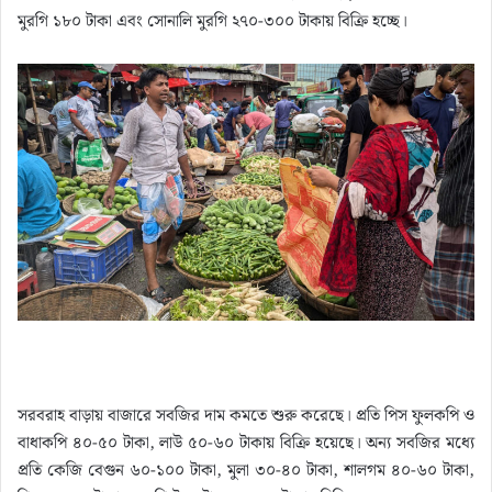
মুরগি ১৮০ টাকা এবং সোনালি মুরগি ২৭০-৩০০ টাকায় বিক্রি হচ্ছে।
সরবরাহ বাড়ায় বাজারে সবজির দাম কমতে শুরু করেছে। প্রতি পিস ফুলকপি ও
বাধাকপি ৪০-৫০ টাকা, লাউ ৫০-৬০ টাকায় বিক্রি হয়েছে। অন্য সবজির মধ্যে
প্রতি কেজি বেগুন ৬০-১০০ টাকা, মুলা ৩০-৪০ টাকা, শালগম ৪০-৬০ টাকা,