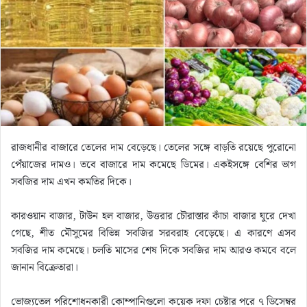
m
a
i
l
রাজধানীর বাজারে তেলের দাম বেড়েছে। তেলের সঙ্গে বাড়তি রয়েছে পুরোনো
পেঁয়াজের দামও। তবে বাজারে দাম কমেছে ডিমের। একইসঙ্গে বেশির ভাগ
সবজির দাম এখন কমতির দিকে।
কারওয়ান বাজার, টাউন হল বাজার, উত্তরার চৌরাস্তার কাঁচা বাজার ঘুরে দেখা
গেছে, শীত মৌসুমের বিভিন্ন সবজির সরবরাহ বেড়েছে। এ কারণে এসব
সবজির দাম কমেছে। চলতি মাসের শেষ দিকে সবজির দাম আরও কমবে বলে
জানান বিক্রেতারা।
ভোজ্যতেল পরিশোধনকারী কোম্পানিগুলো কয়েক দফা চেষ্টার পরে ৭ ডিসেম্বর