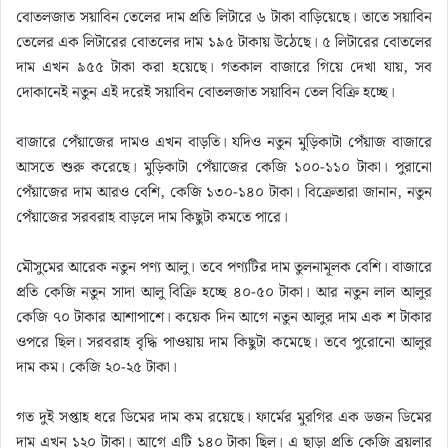
বোতলজাত সয়াবিন তেলের দাম প্রতি লিটারে ৬ টাকা বাড়িয়েছে। তাতে সয়াবিন
তেলের এক লিটারের বোতলের দাম ১৯৫ টাকায় উঠেছে। ৫ লিটারের বোতলের
দাম এখন ৯৫৫ টাকা করা হয়েছে। গতকাল বাজারে গিয়ে দেখা যায়, সব
দোকানেই নতুন এই দরেই সয়াবিন বোতলজাত সয়াবিন তেল বিক্রি হচ্ছে।
বাজারে পেঁয়াজের দামও এখন বাড়তি। যদিও নতুন মুড়িকাটা পেঁয়াজ বাজারে
আসতে শুরু করেছে। মুড়িকাটা পেঁয়াজের কেজি ১০০-১১০ টাকা। পুরানো
পেঁয়াজের দাম আরও বেশি, কেজি ১৩০-১৪০ টাকা। বিক্রেতারা জানান, নতুন
পেঁয়াজের সরবরাহ বাড়লে দাম কিছুটা কমতে পারে।
মৌসুমের আরেক নতুন পণ্য আলু। তবে পণ্যটির দাম তুলনামূলক বেশি। বাজারে
প্রতি কেজি নতুন সাদা আলু বিক্রি হচ্ছে ৪০-৫০ টাকা। আর নতুন লাল আলুর
কেজি ৭০ টাকার আশাপাশে। কয়েক দিন আগে নতুন আলুর দাম এক শ টাকার
ওপরে ছিল। সরবরাহ বৃদ্ধি পাওয়ায় দাম কিছুটা কমেছে। তবে পুরোনো আলুর
দাম কম। কেজি ২০-২৫ টাকা।
গত দুই সপ্তাহ ধরে ডিমের দাম কম রয়েছে। ফার্মের মুরগির এক ডজন ডিমের
দাম এখন ১২০ টাকা। আগে এটি ১৪০ টাকা ছিল। এ ছাড়া প্রতি কেজি ব্রয়লার