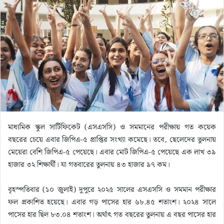
n
e
m
a
i
l
মাধ্যমিক স্কুল সার্টিফিকেট (এসএসসি) ও সমমানের পরীক্ষায় গত কয়েক
বছরের চেয়ে এবার জিপিএ-৫ প্রাপ্তির সংখ্যা কমেছে। তবে, ছেলেদের তুলনায়
মেয়েরা বেশি জিপিএ-৫ পেয়েছে। এবার মোট জিপিএ-৫ পেয়েছে এক লাখ ৩৯
হাজার ৩২ শিক্ষার্থী। যা গতবারের তুলনায় ৪৩ হাজার ৯৭ কম।
বৃহস্পতিবার (১০ জুলাই) দুপুরে ২০২৫ সালের এসএসসি ও সমমান পরীক্ষার
ফল প্রকাশিত হয়েছে। এবার গড় পাসের হার ৬৮.৪৫ শতাংশ। ২০২৪ সালে
পাসের হার ছিল ৮৩.০৪ শতাংশ। অর্থাৎ গত বছরের তুলনায় এ বছর পাসের হার