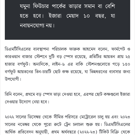
যমুনা ফিউচার পার্কের ভাড়ার সমান বা বেশি
হতে হবে। ইজারা মেয়াদ ১০ বছর, যা
নবায়নযোগ্য নয়।
ডিএমটিসিএলের ব্যবস্থাপনা পরিচালক ফারুক আহমেদ বলেন, ফার্মগেট ও
কারওয়ান বাজার স্টেশনে দুটি বড় স্পেস রয়েছে, প্রতিটির আয়তন প্রায় ২৫
হাজার বর্গফুট। অন্যদিকে, লাইন-৬ এর বাকি স্টেশনগুলোতে গড়ে ১৫০
বর্গফুট আয়তনের তিন-চারটি ছোট কক্ষ রয়েছে, যা ভিন্নধরনের ব্যবসার জন্য
উপযোগী।
তিনি বলেন, প্রথমে বড় স্পেস ভাড়া দেওয়া হবে, এরপর ছোট কক্ষগুলো ইজারা
দেওয়ার উদ্যোগ নেয়া হবে।
২০২২ সালের ডিসেম্বর থেকে সীমিত পরিসরে মেট্রোরেল চালু হয় এবং ২০২৩
সালের নভেম্বর থেকে পুরো রুটে ট্রেন চলাচল শুরু হয়। ডিএমটিসিএলের
আর্থিক প্রতিবেদন অনুযায়ী, প্রথম অর্থবছরে (২০২২-২৩) টিকিট বিক্রি থেকে