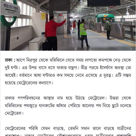
m
a
i
l
ঢাকা :
আগে মিরপুর থেকে মতিঝিলে যেতে সময় লাগতো কমপক্ষে দেড় থেকে
দুই ঘণ্টা। এর উপর বাসে বসে থাকার যন্ত্রণা। তীব্র গরমে হাঁসফাঁস অবস্থা তো
আছেই। বর্তমানে আধা ঘন্টারও কম সময়ে নেমে এসেছে এ দুরত্ব। এটি সম্ভব
হয়েছে মেট্রোরেলের কল্যাণে।
ঢাকার গণপরিবহনের আস্থার নাম হয়ে উঠছে মেট্রোরেল। উত্তরা থেকে
মতিঝিলের পথজুড়ে যানজটের আঁধার পেরিয়ে আলোর পথ নিয়ে ছুটে চলেছে
মেট্রোরেল।
মেট্রোরেলের পরিধি যেমন বাড়ছে, তেমনি সমান তালে বাড়ছে যাত্রীদের