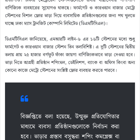
প্রত্যাশাও। ঢাকার মেট্রোরেল স্টেশনগুলোতে এবার যাত্রীসেবার পাশাপাশি
বাণিজ্যিক ব্যবহারের সুযোগও থাকছে। ফার্মগেট ও কারওয়ান বাজার মেট্রো
স্টেশনের বিশাল ফ্লোর ভাড়া দিয়ে ব্যবসায়িক প্রতিষ্ঠানগুলোর জন্য পথ খুলতে
যাচ্ছে ঢাকা ম্যাস ট্রানজিট কোম্পানি লিমিটেড (ডিএমটিসিএল)।
ডিএমটিসিএল জানিয়েছে, এমআরটি লাইন-৬ এর ১৬টি স্টেশনের মধ্যে শুধু
ফার্মগেট ও কারওয়ান বাজার স্টেশন তিন তলাবিশিষ্ট। এ দুটি স্টেশনের দ্বিতীয়
তলায় প্রায় ২৫ হাজার বর্গফুট ফাঁকা জায়গা বাণিজ্যিকভাবে ভাড়া দেওয়া হবে।
ভাড়া নিতে আগ্রহী প্রতিষ্ঠান শপিংমল, ডেইলিশপ, ব্যাংক বা অফিস কিংবা অন্য
কোনো কাজে মেট্রো স্টেশনের সংশ্লিষ্ট ফ্লোর ব্যবহার করতে পারবে।
বিজ্ঞপ্তিতে বলা হয়েছে, উন্মুক্ত প্রতিযোগিতার
মাধ্যমে ব্যবসা প্রতিষ্ঠানগুলোকে নির্বাচন করা
হবে। ভাড়ার প্রস্তাব বসুন্ধরা শপিং কমপ্লেক্স বা