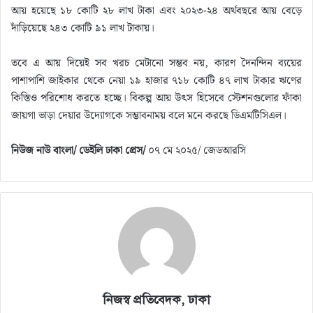
আয় হয়েছে ১৮ কোটি ২৮ লাখ টাকা এবং ২০২৩-২৪ অর্থবছরে আয় বেড়ে
দাঁড়িয়েছে ২৪৩ কোটি ৯১ লাখ টাকায়।
তবে এ আয় দিয়েই সব খরচ মেটানো সম্ভব নয়, কারণ দৈনন্দিন ব্যয়ের
পাশাপাশি জাইকার থেকে নেয়া ১৯ হাজার ৭১৮ কোটি ৪৭ লাখ টাকার ঋণের
কিস্তিও পরিশোধ করতে হচ্ছে। বিকল্প আয় উৎস হিসেবে স্টেশনগুলোর ফাঁকা
জায়গা ভাড়া দেয়ার উদ্যোগকে সম্ভাবনাময় বলে মনে করছে ডিএমটিসিএল।
নিউজ নাউ বাংলা/ ডেইলি ঢাকা প্রেস/
০৭ মে ২০২৫/ জেডআরসি
নিজস্ব প্রতিবেদক, ঢাকা