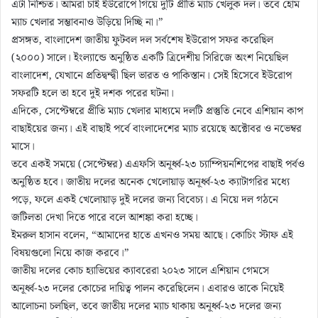
এটা নিশ্চিত। আমরা চাই ইউরোপে গিয়ে দুটি প্রীতি ম্যাচ খেলুক দল। তবে হোম
ম্যাচ খেলার সম্ভাবনাও উড়িয়ে দিচ্ছি না।”
প্রসঙ্গত, বাংলাদেশ জাতীয় ফুটবল দল সর্বশেষ ইউরোপ সফর করেছিল
(২০০০) সালে। ইংল্যান্ডে অনুষ্ঠিত একটি ত্রিদেশীয় সিরিজে অংশ নিয়েছিল
বাংলাদেশ, যেখানে প্রতিদ্বন্দ্বী ছিল ভারত ও পাকিস্তান। সেই হিসেবে ইউরোপ
সফরটি হলে তা হবে দুই দশক পরের ঘটনা।
এদিকে, সেপ্টেম্বরে প্রীতি ম্যাচ খেলার মাধ্যমে দলটি প্রস্তুতি নেবে এশিয়ান কাপ
বাছাইয়ের জন্য। এই বাছাই পর্বে বাংলাদেশের ম্যাচ রয়েছে অক্টোবর ও নভেম্বর
মাসে।
তবে একই সময়ে (সেপ্টেম্বর) এএফসি অনূর্ধ্ব-২৩ চ্যাম্পিয়নশিপের বাছাই পর্বও
অনুষ্ঠিত হবে। জাতীয় দলের অনেক খেলোয়াড় অনূর্ধ্ব-২৩ ক্যাটাগরির মধ্যে
পড়ে, ফলে একই খেলোয়াড় দুই দলের জন্য বিবেচ্য। এ নিয়ে দল গঠনে
জটিলতা দেখা দিতে পারে বলে আশঙ্কা করা হচ্ছে।
ইমরুল হাসান বলেন, “আমাদের হাতে এখনও সময় আছে। কোচিং স্টাফ এই
বিষয়গুলো নিয়ে কাজ করবে।”
জাতীয় দলের কোচ হ্যাভিয়ের ক্যাবরেরা ২০২৩ সালে এশিয়ান গেমসে
অনূর্ধ্ব-২৩ দলের কোচের দায়িত্ব পালন করেছিলেন। এবারও তাকে নিয়েই
আলোচনা চলছিল, তবে জাতীয় দলের ম্যাচ থাকায় অনূর্ধ্ব-২৩ দলের জন্য