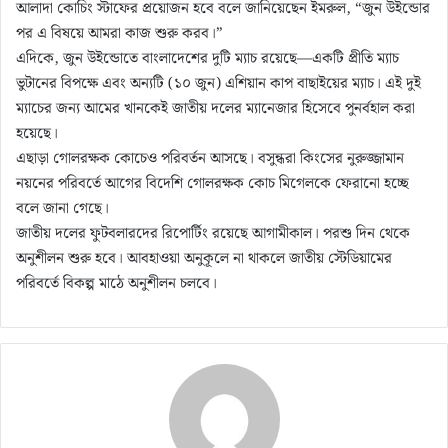
আলাদা কোচিং স্টাফের প্রয়োজন হবে বলে জানিয়েছেন ইমরুল, “জুন উইন্ডোর
পর এ বিষয়ে আমরা কাজ শুরু করব।”
এদিকে, জুন উইন্ডোতে বাংলাদেশের দুটি ম্যাচ রয়েছে—একটি প্রীতি ম্যাচ
ভুটানের বিপক্ষে এবং অন্যটি (১০ জুন) এশিয়ান কাপ বাছাইয়ের ম্যাচ। এই দুই
ম্যাচের জন্য আমের খানকেই জাতীয় দলের ম্যানেজার হিসেবে পুনর্বহাল করা
হয়েছে।
এছাড়া গোলরক্ষক কোচেও পরিবর্তন আসছে। বসুন্ধরা কিংসের নুরুজ্জামান
নয়নের পরিবর্তে আগের বিদেশি গোলরক্ষক কোচ মিগেলকে ফেরানো হচ্ছে
বলে জানা গেছে।
জাতীয় দলের ফুটবলারদের রিপোর্টিং রয়েছে আগামীকাল। পরশু দিন থেকে
অনুশীলন শুরু হবে। আবহাওয়া অনুকূলে না থাকলে জাতীয় স্টেডিয়ামের
পরিবর্তে বিকল্প মাঠে অনুশীলন চলবে।