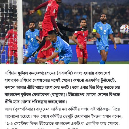
n
e
m
a
i
l
এশিয়ান ফুটবল কনফেডারেশনের (এএফসি) সদস্য হওয়ায় বাংলাদেশ
সাধারণত এশিয়ার দেশগুলোর সঙ্গেই খেলে। কখনো এএফসির টুর্নামেন্টে,
কখনো আবার প্রীতি ম্যাচে অংশ নেয় দলটি। তবে এবার ভিন্ন কিছু করতে চায়
বাংলাদেশ ফুটবল ফেডারেশন (বাফুফে)। ইউরোপের কোনো দেশের বিপক্ষে
প্রীতি ম্যাচ খেলার পরিকল্পনা করছে তারা।
আজ (বৃহস্পতিবার) বাফুফের জাতীয় দল কমিটির সভায় এই পরিকল্পনা নিয়ে
আলোচনা হয়েছে। সভা শেষে কমিটির ডেপুটি চেয়ারম্যান ইমরুল হাসান বলেন,
“১-৯ সেপ্টেম্বর ফিফা উইন্ডোতে বাংলাদেশ একটি বা একাধিক ম্যাচ খেলবে,