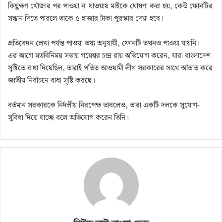
কিছুক্ষণ খোঁজার পর পাওয়া না যাওয়ায় মাইকে ঘোষণা করা হয়, কেউ ফোনটির
সন্ধান দিতে পারলে তাকে ৫ হাজার টাকা পুরস্কার দেয়া হবে।
প্রতিবেদন লেখা পর্যন্ত পাওয়া তথ্য অনুযায়ী, ফোনটি তখনও পাওয়া যায়নি।
এর আগে মতবিনিময় সভায় গয়েশ্বর চন্দ্র রায় অভিযোগ করেন, যারা বাংলাদেশ
সৃষ্টিতে বাধা দিয়েছিল, তারাই পতিত আওয়ামী লীগ সরকারের সাথে আঁতাত করে
জাতীয় নির্বাচনে বাধা সৃষ্টি করছে।
বর্তমান সরকারকে নির্দলীয় নিরপেক্ষ ভাবলেও, তারা একটি দলকে সুযোগ-
সুবিধা দিয়ে যাচ্ছে বলে অভিযোগ করেন তিনি।