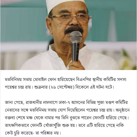
n
e
m
a
i
l
মতবিনিময় সভায় মোবাইল ফোন হারিয়েছেন বিএনপির স্থানীয় কমিটির সদস্য
গয়েশ্বর চন্দ্র রায়। শুক্রবার (২৬ সেপ্টেম্বর) বিকেলে এই ঘটনা ঘটে।
জানা গেছে, রাজধানীর লালবাগে ঢাকা-৭ আসনের বিভিন্ন পূজা মণ্ডপ কমিটির
নেতাদের সঙ্গে মতবিনিময় সভায় যোগ দিয়েছিলেন গয়েশ্বর চন্দ্র রায়। অনুষ্ঠানে
বক্তব্য শেষে মঞ্চ থেকে নামার পর তিনি বুঝতে পারেন ফোনটি হারিয়ে গেছে।
তাৎক্ষণিকভাবে ফোনটি খোঁজাখুঁজি শুরু হয়। তবে এটি হারিয়ে গেছে নাকি
কেউ চুরি করেছে- তা পরিষ্কার নয়।