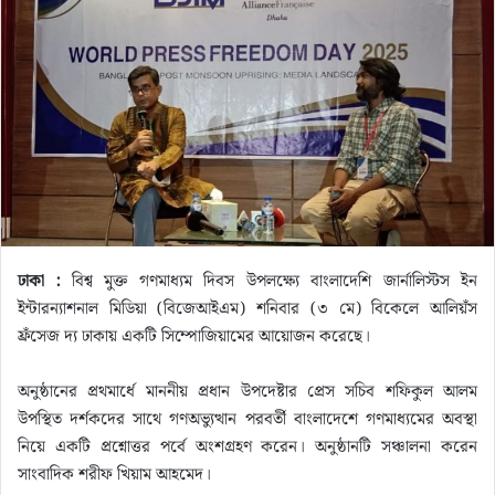
n
e
m
a
i
l
ঢাকা :
বিশ্ব মুক্ত গণমাধ্যম দিবস উপলক্ষ্যে বাংলাদেশি জার্নালিস্টস ইন
ইন্টারন্যাশনাল মিডিয়া (বিজেআইএম) শনিবার (৩ মে) বিকেলে আলিয়ঁস
ফ্রঁসেজ দ্য ঢাকায় একটি সিম্পোজিয়ামের আয়োজন করেছে।
অনুষ্ঠানের প্রথমার্ধে মাননীয় প্রধান উপদেষ্টার প্রেস সচিব শফিকুল আলম
উপস্থিত দর্শকদের সাথে গণঅভ্যুত্থান পরবর্তী বাংলাদেশে গণমাধ্যমের অবস্থা
নিয়ে একটি প্রশ্নোত্তর ‍পর্বে অংশগ্রহণ করেন। অনুষ্ঠানটি সঞ্চালনা করেন
সাংবাদিক শরীফ খিয়াম আহমেদ।