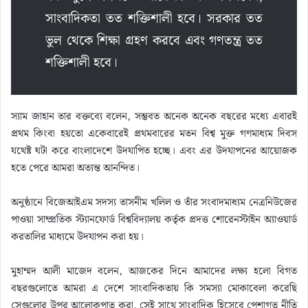
সাংবাদিকতা তত শক্তিশালী হবে। সরকার তত
ভুল থেকে শিক্ষা গ্রহণ করবে এবং গণতন্ত্র তত
শক্তিশালী হবে।
স্যাম জাহান তার বক্তব্যে বলেন, সম্ভবত অনেক অনেক বছরের মধ্যে এবারই
প্রথম কিংবা হয়তো একেবারেই প্রথমবারের মতন বিশ্ব মুক্ত গণমাধ্যম দিবস
যথেষ্ট ঘটা করে বাংলাদেশে উদযাপিত হচ্ছে। এবং এর উদযাপনের আয়োজক
হতে পেরে আমরা অত্যন্ত আনন্দিত।
অনুষ্ঠানে বিজেআইএম সদস্য তাসনীম খলিল ও তাঁর সংবাদমাধ্যম নেত্রনিউজের
পাওয়া সাম্প্রতিক স্ট্যানফোর্ড বিশ্ববিদ্যালয় কর্তৃক প্রদত্ত শোরেনস্টাইন অ্যাওয়ার্ড
করতালির মাধ্যমে উদযাপন করা হয়।
মুহাম্মদ আলী মাজেদ বলেন, আজকের দিনে আমাদের লক্ষ্য হলো বিগত
বছরগুলোতে আমরা এ দেশে সাংবাদিকতায় কি সমস্যা মোকাবেলা করেছি
সেগুলোর উপর আলোকপাত করা, সেই সাথে সাংবাদিক হিসেবে পেশাগত নীতি