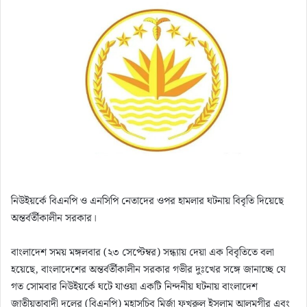
d
a
n
e
m
a
i
l
নিউইয়র্কে বিএনপি ও এনসিপি নেতাদের ওপর হামলার ঘটনায় বিবৃতি দিয়েছে
অন্তর্বর্তীকালীন সরকার।
বাংলাদেশ সময় মঙ্গলবার (২৩ সেপ্টেম্বর) সন্ধ্যায় দেয়া এক বিবৃতিতে বলা
হয়েছে, বাংলাদেশের অন্তর্বর্তীকালীন সরকার গভীর দুঃখের সঙ্গে জানাচ্ছে যে
গত সোমবার নিউইয়র্কে ঘটে যাওয়া একটি নিন্দনীয় ঘটনায় বাংলাদেশ
জাতীয়তাবাদী দলের (বিএনপি) মহাসচিব মির্জা ফখরুল ইসলাম আলমগীর এবং