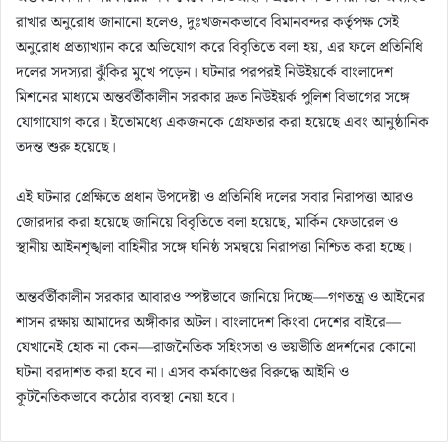
রাখার অনুরোধ জানানো হলেও, দুঃখজনকভাবে বিমানবন্দর কর্তৃপক্ষ সেই
অনুরোধ প্রত্যাখ্যান করে অভিযোগ করে বিবৃতিতে বলা হয়, এর ফলে প্রতিনিধি
দলের সদস্যরা ঝুঁকির মুখে পড়েন। ঘটনার পরপরই নিউইয়র্কে বাংলাদেশ
মিশনের মাধ্যমে অন্তর্বর্তীকালীন সরকার দ্রুত নিউইয়র্ক পুলিশ বিভাগের সঙ্গে
যোগাযোগ করে। ইতোমধ্যে একজনকে গ্রেফতার করা হয়েছে এবং আনুষ্ঠানিক
তদন্ত শুরু হয়েছে।
এই ঘটনার প্রেক্ষিতে প্রধান উপদেষ্টা ও প্রতিনিধি দলের সবার নিরাপত্তা আরও
জোরদার করা হয়েছে জানিয়ে বিবৃতিতে বলা হয়েছে, মার্কিন ফেডারেল ও
স্থানীয় আইনশৃঙ্খলা বাহিনীর সঙ্গে ঘনিষ্ঠ সমন্বয়ে নিরাপত্তা নিশ্চিত করা হচ্ছে।
অন্তর্বর্তীকালীন সরকার আবারও স্পষ্টভাবে জানিয়ে দিচ্ছে—গণতন্ত্র ও আইনের
শাসন রক্ষায় আমাদের অঙ্গীকার অটল। বাংলাদেশ কিংবা দেশের বাইরে—
যেখানেই হোক না কেন—রাজনৈতিক সহিংসতা ও ভয়ভীতি প্রদর্শনের কোনো
ঘটনা বরদাশত করা হবে না। এসব কর্মকাণ্ডের বিরুদ্ধে আইনি ও
কূটনৈতিকভাবে কঠোর ব্যবস্থা নেয়া হবে।