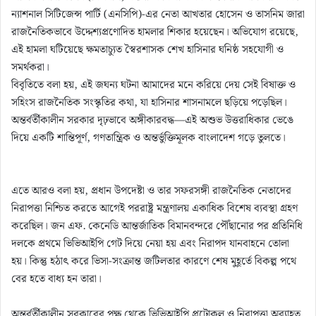
ন্যাশনাল সিটিজেন্স পার্টি (এনসিপি)-এর নেতা আখতার হোসেন ও তাসনিম জারা
রাজনৈতিকভাবে উদ্দেশ্যপ্রণোদিত হামলার শিকার হয়েছেন। অভিযোগ রয়েছে,
এই হামলা ঘটিয়েছে ক্ষমতাচ্যুত স্বৈরশাসক শেখ হাসিনার ঘনিষ্ঠ সহযোগী ও
সমর্থকরা।
বিবৃতিতে বলা হয়, এই জঘন্য ঘটনা আমাদের মনে করিয়ে দেয় সেই বিষাক্ত ও
সহিংস রাজনৈতিক সংস্কৃতির কথা, যা হাসিনার শাসনামলে ছড়িয়ে পড়েছিল।
অন্তর্বর্তীকালীন সরকার দৃঢ়ভাবে অঙ্গীকারবদ্ধ—এই অশুভ উত্তরাধিকার ভেঙে
দিয়ে একটি শান্তিপূর্ণ, গণতান্ত্রিক ও অন্তর্ভুক্তিমূলক বাংলাদেশ গড়ে তুলতে।
এতে আরও বলা হয়, প্রধান উপদেষ্টা ও তার সফরসঙ্গী রাজনৈতিক নেতাদের
নিরাপত্তা নিশ্চিত করতে আগেই পররাষ্ট্র মন্ত্রণালয় একাধিক বিশেষ ব্যবস্থা গ্রহণ
করেছিল। জন এফ. কেনেডি আন্তর্জাতিক বিমানবন্দরে পৌঁছানোর পর প্রতিনিধি
দলকে প্রথমে ভিভিআইপি গেট দিয়ে নেয়া হয় এবং নিরাপদ যানবাহনে তোলা
হয়। কিন্তু হঠাৎ করে ভিসা-সংক্রান্ত জটিলতার কারণে শেষ মুহূর্তে বিকল্প পথে
বের হতে বাধ্য হন তারা।
অন্তর্বর্তীকালীন সরকারের পক্ষ থেকে ভিভিআইপি প্রটোকল ও নিরাপত্তা অব্যাহত