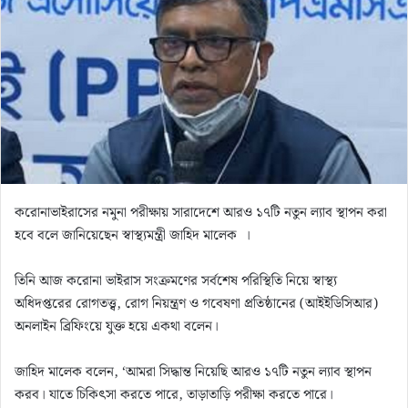
n
e
m
a
i
l
করোনাভাইরাসের নমুনা পরীক্ষায় সারাদেশে আরও ১৭টি নতুন ল্যাব স্থাপন করা
হবে বলে জানিয়েছেন স্বাস্থ্যমন্ত্রী জাহিদ মালেক ।
তিনি আজ করোনা ভাইরাস সংক্রমণের সর্বশেষ পরিস্থিতি নিয়ে স্বাস্থ্য
অধিদপ্তরের রোগতত্ত্ব, রোগ নিয়ন্ত্রণ ও গবেষণা প্রতিষ্ঠানের (আইইডিসিআর)
অনলাইন ব্রিফিংয়ে যুক্ত হয়ে একথা বলেন।
জাহিদ মালেক বলেন, ‘আমরা সিদ্ধান্ত নিয়েছি আরও ১৭টি নতুন ল্যাব স্থাপন
করব। যাতে চিকিৎসা করতে পারে, তাড়াতাড়ি পরীক্ষা করতে পারে।