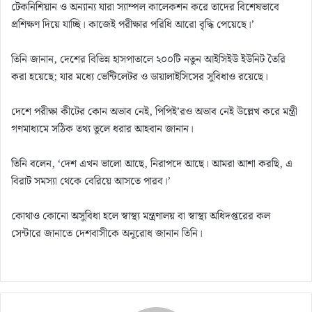
টেকনিশিয়ান ও অন্যান্য যারা স্যাম্পল কালেকশন করে তাদের বিশেষভাবে
প্রশিক্ষণ দিয়ে যাচ্ছি। কাজেই পরীক্ষার পরিধি আরো বৃদ্ধি পেয়েছে।’
তিনি জানান, দেশের বিভিন্ন হাসপাতালে ২০০টি নতুন আইসিইউ ইউনিট তৈরি
করা হয়েছে; যার মধ্যে ভেন্টিলেটর ও ডায়ালাইসিসের সুবিধাও রয়েছে।
দেশে পরীক্ষা কীটের কোন অভাব নেই, পিপিই’রও অভাব নেই উল্লেখ করে মন্ত্রী
গণমাধ্যমে সঠিক তথ্য তুলে ধরার আহবান জানান।
তিনি বলেন, ‘দেশ এখন ভালো আছে, নিরাপদে আছে। আমরা আশা করছি, এ
বিরাট সমস্যা থেকে বেরিয়ে আসতে পারব।’
কোথাও কোনো অসুবিধা হলে স্বাস্থ্য মন্ত্রণালয় বা স্বাস্থ্য অধিদপ্তরের কল
সেন্টারে জানাতে দেশবাসীকে অনুরোধ জানান তিনি।