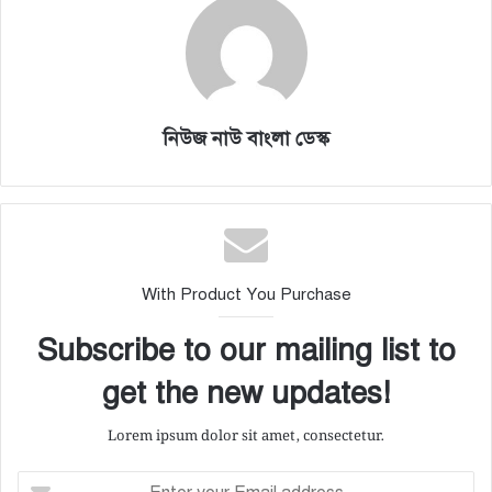
নিউজ নাউ বাংলা ডেস্ক
With Product You Purchase
Subscribe to our mailing list to
get the new updates!
Lorem ipsum dolor sit amet, consectetur.
E