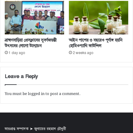
ব্রাহ্মণবাড়িয়া প্রেসক্লাবের সুবর্ণজয়ন্তী
আইন পাশের ৩ বছরেও পূর্ণাঙ্গ হয়নি
উৎসবের লোগো উন্মোচন
হোমিওপ্যাথি কাউন্সিল
1 day ago
2 weeks ago
Leave a Reply
You must be
logged in
to post a comment.
ভারপ্রাপ্ত সম্পাদক ➤ জুবায়ের রহমান চৌধুরী