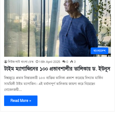
বাংলাদেশ
নিউজ নাউ বাংলা ডেস্ক
16th April 2025
0
3
টাইম ম্যাগাজিনের ১০০ প্রভাবশালীর তালিকায় ড. ইউনূস
বিশ্বজুড়ে প্রভাব বিস্তারকারী ১০০ ব্যক্তির তালিকা প্রকাশ করেছে বিখ্যাত মার্কিন
সাময়িকী টাইম ম্যাগাজিন। এই মর্যাদাপূর্ণ তালিকায় জায়গা করে নিয়েছেন
নোবেলজয়ী…
Read More »