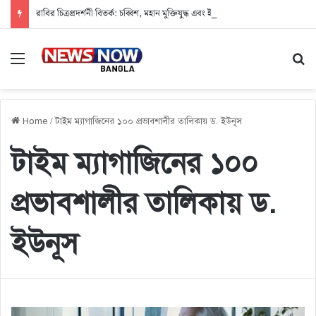
রাবির চিত্রপ্রদর্শনী বিতর্ক: চব্বিশ, মহান মুক্তিযুদ্ধ এবং ইতিহাসের দায়বদ্ধতা
Menu
Se
Home
/
টাইম ম্যাগাজিনের ১০০ প্রভাবশালীর তালিকায় ড. ইউনূস
টাইম ম্যাগাজিনের ১০০
প্রভাবশালীর তালিকায় ড.
ইউনূস