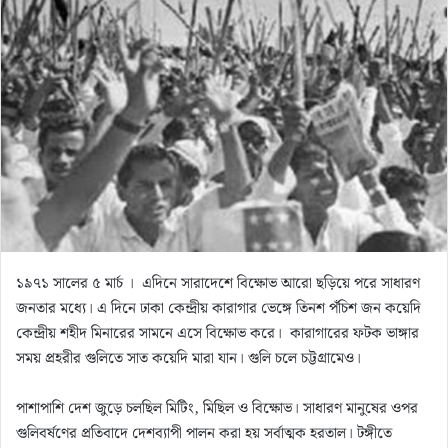
n
e
m
a
i
l
১৯৭১ সালের ৫ মার্চ । এদিনে সারাদেশে বিক্ষোভ আরো ছড়িয়ে পরে সাধারণ
জনতার মধ্যে। এ দিনে ঢাকা কেন্দ্রীয় কারাগার ভেঙ্গে তিনশ পঁচিশ জন কয়েদি
কেন্দ্রীয় শহীদ মিনারের সামনে এসে বিক্ষোভ করে। কারাগারের ফটক ভাঙ্গার
সময় প্রহরীর গুলিতে সাত কয়েদি মারা যান। গুলি চলে চট্টগ্রামেও।
পাশাপাশি দেশ জুড়ে চলছিল মিটিং, মিছিল ও বিক্ষোভ। সাধারণ মানুষের ওপর
গুলিবর্ষণের প্রতিবাদে দেশব্যাপী পালন করা হয় সর্বাত্মক হরতাল। টঙ্গীতে