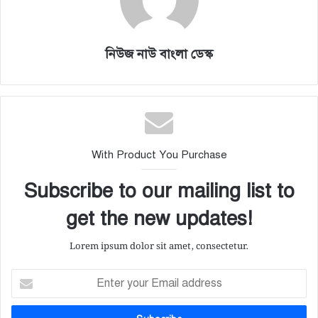
নিউজ নাউ বাংলা ডেস্ক
With Product You Purchase
Subscribe to our mailing list to
get the new updates!
Lorem ipsum dolor sit amet, consectetur.
E
n
t