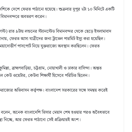
েশিকে দেশে ফেরত পাঠানো হয়েছে। শুক্রবার দুপুর ২টা ১০ মিনিটে একটি
তিক বিমানবন্দরে অবতরণ করেন।
্ট) রাত ৯টায় লন্ডনের স্ট্যানস্টেড বিমানবন্দর থেকে ছেড়ে ইসলামাবাদ
ায়, ফেরত আসা যাত্রীদের জন্য ট্রাভেল পারমিট ইস্যু করা হয়েছিল।
োত্তীর্ণ পাসপোর্ট নিয়ে যুক্তরাজ্যে অবস্থান করছিলেন। ফেরত
ল্লা, ব্রাহ্মণবাড়িয়া, চট্টগ্রাম, নোয়াখালী ও ঢাকার বাসিন্দা। অন্তত
লে কেউ ওয়েটার, কেউবা শিক্ষার্থী হিসেবে পরিচিত ছিলেন।
ক্তরাজ্যের অভিবাসন কর্তৃপক্ষ। বাংলাদেশ সরকারের সঙ্গে সমন্বয় করেই
র শর্তে বলেন, অনেক বাংলাদেশি ভিসার মেয়াদ শেষ হওয়ার পরও অবৈধভাবে
স্থা নিচ্ছে, আর ফেরত পাঠানো সেই প্রক্রিয়ারই অংশ।