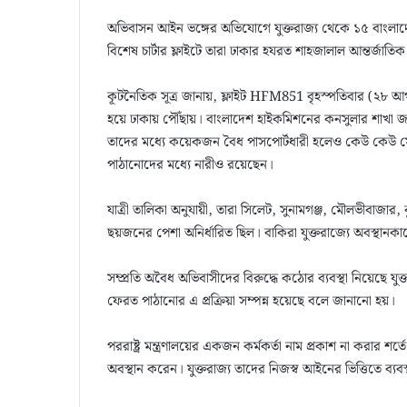
অভিবাসন আইন ভঙ্গের অভিযোগে যুক্তরাজ্য থেকে ১৫ বাংলাদ
বিশেষ চার্টার ফ্লাইটে তারা ঢাকার হযরত শাহজালাল আন্তর্জা
কূটনৈতিক সূত্র জানায়, ফ্লাইট HFM851 বৃহস্পতিবার (২৮ আগস
হয়ে ঢাকায় পৌঁছায়। বাংলাদেশ হাইকমিশনের কনসুলার শাখা জান
তাদের মধ্যে কয়েকজন বৈধ পাসপোর্টধারী হলেও কেউ কেউ মেয়াদ
পাঠানোদের মধ্যে নারীও রয়েছেন।
যাত্রী তালিকা অনুযায়ী, তারা সিলেট, সুনামগঞ্জ, মৌলভীবাজার, কুমি
ছয়জনের পেশা অনির্ধারিত ছিল। বাকিরা যুক্তরাজ্যে অবস্থানকা
সম্প্রতি অবৈধ অভিবাসীদের বিরুদ্ধে কঠোর ব্যবস্থা নিয়েছে যু
ফেরত পাঠানোর এ প্রক্রিয়া সম্পন্ন হয়েছে বলে জানানো হয়।
পররাষ্ট্র মন্ত্রণালয়ের একজন কর্মকর্তা নাম প্রকাশ না করা
অবস্থান করেন। যুক্তরাজ্য তাদের নিজস্ব আইনের ভিত্তিতে ব্যব