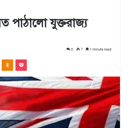
 পাঠালো যুক্তরাজ্য
0
7
1 minute read
ontakte
Odnoklassniki
Pocket