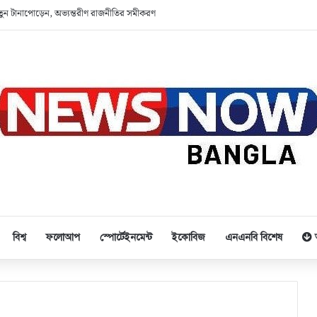
ে নতুন টানাপোড়েন, অভ্যন্তরীণ রাজনীতির সমীকরণ
বিশ্ব
ফলোআপ
স্পোর্টেইনমেন্ট
ইকোবিজ
এনএনবি বিশেষ