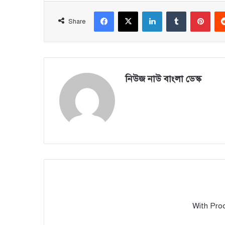
Facebook
X
LinkedIn
Tumblr
Pinterest
Share
নিউজ নাউ বাংলা ডেস্ক
With Pro