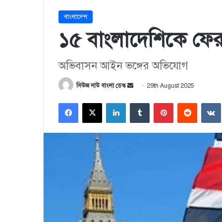
বাংলাদেশ
১৫ বাংলাদেশিকে ফেরত
অভিবাসন আইন ভঙ্গের অভিযোগ
নিউজ নাউ বাংলা ডেস্ক
S
29th August 2025
e
Facebook
X
LinkedIn
Tumblr
Pinterest
Reddit
VK
n
d
a
n
e
m
a
i
l