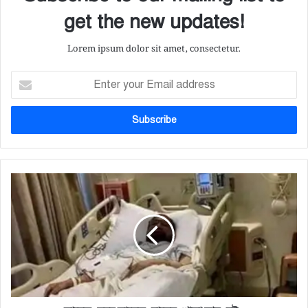
get the new updates!
Lorem ipsum dolor sit amet, consectetur.
Enter
your
Email
address
সাবেক
মেয়র
সাদেক
হোসেন
খোকা
আর
নেই।