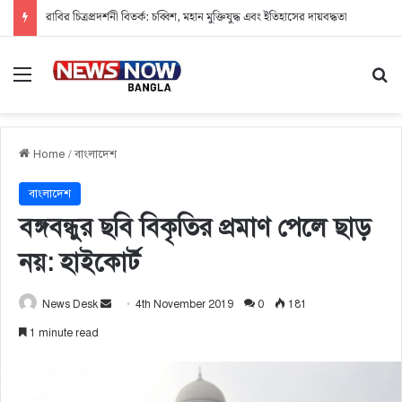
রাবির চিত্রপ্রদর্শনী বিতর্ক: চব্বিশ, মহান মুক্তিযুদ্ধ এবং ইতিহাসের দায়বদ্ধতা
Menu
Se
Home
/
বাংলাদেশ
বাংলাদেশ
বঙ্গবন্ধুর ছবি বিকৃতির প্রমাণ পেলে ছাড়
নয়: হাইকোর্ট
Send
News Desk
4th November 2019
0
181
an
1 minute read
email