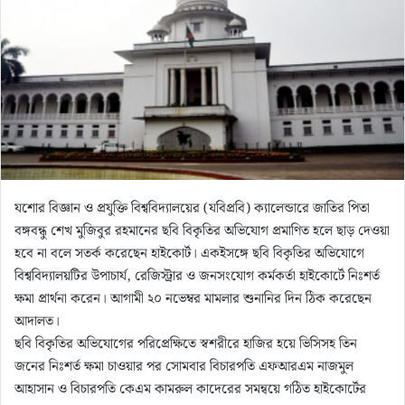
যশোর বিজ্ঞান ও প্রযুক্তি বিশ্ববিদ্যালয়ের (যবিপ্রবি) ক্যালেন্ডারে জাতির পিতা
বঙ্গবন্ধু শেখ মুজিবুর রহমানের ছবি বিকৃতির অভিযোগ প্রমাণিত হলে ছাড় দেওয়া
হবে না বলে সতর্ক করেছেন হাইকোর্ট। একইসঙ্গে ছবি বিকৃতির অভিযোগে
বিশ্ববিদ্যালয়টির উপাচার্য, রেজিস্ট্রার ও জনসংযোগ কর্মকর্তা হাইকোর্টে নিঃশর্ত
ক্ষমা প্রার্থনা করেন। আগামী ২০ নভেম্বর মামলার শুনানির দিন ঠিক করেছেন
আদালত।
ছবি বিকৃতির অভিযোগের পরিপ্রেক্ষিতে স্বশরীরে হাজির হয়ে ভিসিসহ তিন
জনের নিঃশর্ত ক্ষমা চাওয়ার পর সোমবার বিচারপতি এফআরএম নাজমুল
আহাসান ও বিচারপতি কেএম কামরুল কাদেরের সমন্বয়ে গঠিত হাইকোর্টের