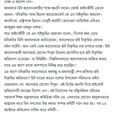
বেঞ্চ এ আদেশ দেন।
আদালতে রিট আবেদনকারীর পক্ষে শুনানি করেন জ্যেষ্ঠ আইনজীবী এমকে
রহমান। যবিপ্রবির পক্ষে ছিলেন অ্যাডভোকেট কে এম সাইফুদ্দিন আহমেদ।
অন্যদিকে, রাষ্ট্রপক্ষে ছিলেন ডেপুটি অ্যাটর্নি জেনারেল ব্যারিস্টার এবিএম
আব্দুল্লাহ আল মাহমুদ বাশার।
পরে আইনজীবী কে এম সাইফুদ্দিন আহমেদ বলেন, ‘নিঃশর্ত ক্ষমা চেয়ে
যবিপ্রবির ভিসি আদালতকে জানিয়েছেন, ক্যালেন্ডারে ছবি বিকৃতির কোনও
ঘটনা ঘটেনি। অন্য কেউ ডেস্ক ক্যালেন্ডারে ছবি বিকৃতির দায় চাপাতে চাচ্ছে। রিট
আবেদনকারী আনোয়ার হোসেন বিপুল উদ্দেশ্য প্রণোদিত হয়ে ছবি বিকৃতির
অভিযোগ এনেছেন। যা ভিত্তিহীন। বিশ্ববিদ্যালয়ের অধ্যাপকদের লাঞ্চিত করার
দায়ে এর আগে তাকে ক্যাম্পাসে নিষিদ্ধ করা হয়েছিল।’
এর আগে যবিপ্রবির ক্যালেন্ডারে বঙ্গবন্ধু ও প্রধানমন্ত্রী শেখ হাসিনার ছবি
বিকৃতির অভিযোগে রিট দায়ের করেন যশোর উপজেলা পরিষদের ভাইস
চেয়ারম্যান মো. আনোয়ার হোসেন বিপুল। ওই রিটের শুনানি নিয়ে হাইকোর্ট
অভিযোগটি তদন্তের নির্দেশ দেন। ওই নির্দেশের পর মন্ত্রিপরিষদ সচিবের
পরামর্শে শিক্ষা মন্ত্রণালয়ের অতিরিক্ত সচিব মো. বেলায়েত হোসেন তালুকদারকে
আহ্বায়ক করে তিন সদস্যের উচ্চ ক্ষমতা সম্পন্ন কমিটি গঠন করা হয়। গত ১৫
অক্টোবর প্রতিবেদন দাখিল করে কমিটি।