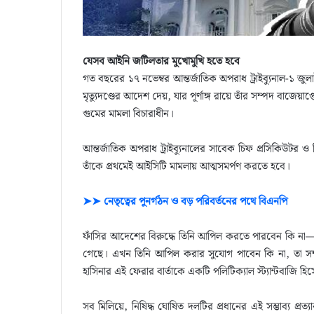
যেসব আইনি জটিলতার মুখোমুখি হতে হবে
গত বছরের ১৭ নভেম্বর আন্তর্জাতিক অপরাধ ট্রাইব্যুনাল-১ জু
মৃত্যুদণ্ডের আদেশ দেয়, যার পূর্ণাঙ্গ রায়ে তাঁর সম্পদ বাজেয়া
গুমের মামলা বিচারাধীন।
আন্তর্জাতিক অপরাধ ট্রাইব্যুনালের সাবেক চিফ প্রসিকিউট
তাঁকে প্রথমেই আইসিটি মামলায় আত্মসমর্পণ করতে হবে।
➤➤ নেতৃত্বের পুনর্গঠন ও বড় পরিবর্তনের পথে বিএনপি
ফাঁসির আদেশের বিরুদ্ধে তিনি আপিল করতে পারবেন কি না—এমন
গেছে। এখন তিনি আপিল করার সুযোগ পাবেন কি না, তা সম্পূর
হাসিনার এই ফেরার বার্তাকে একটি পলিটিক্যাল স্ট্যান্টবাজি হি
সব মিলিয়ে, নিষিদ্ধ ঘোষিত দলটির প্রধানের এই সম্ভাব্য প্