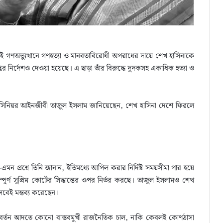
লাই গণঅভ্যুত্থানে গণহত্যা ও মানবতাবিরোধী অপরাধের দায়ে শেখ হাসিনাকে
প্তের নির্দেশও দেওয়া হয়েছে। এ ছাড়া তাঁর বিরুদ্ধে দুদকসহ একাধিক হত্যা ও
র ও সিনিয়র আইনজীবী তাজুল ইসলাম জানিয়েছেন, শেখ হাসিনা দেশে ফিরলে
 প্রশ্নে তিনি জানান, ইতিমধ্যে আপিল করার নির্দিষ্ট সময়সীমা পার হয়ে
্ণ সুপ্রিম কোর্টের সিদ্ধান্তের ওপর নির্ভর করছে। তাজুল ইসলামও শেখ
সেবেই মন্তব্য করেছেন।
রত্যাবর্তন আদতে কোনো বাস্তবমুখী রাজনৈতিক চাল, নাকি কেবলই কোণঠাসা