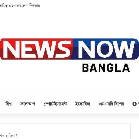
অনলাইন জুয়ায়, ফাঁদে নিঃস্ব তরুণ প্রজন্ম
বিশ্ব
ফলোআপ
স্পোর্টেইনমেন্ট
ইকোবিজ
এনএনবি বিশেষ
শেখ হাসিনা?