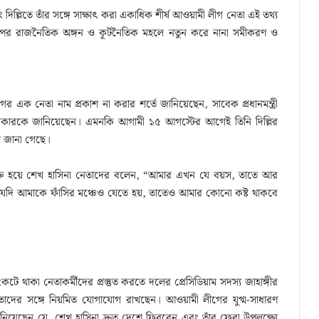
ং দিল্লিতে তাঁর সঙ্গে সাক্ষাৎ করা একাধিক শীর্ষ আওয়ামী লীগ নেতা এই তথ্য
তের পর রাজনৈতিক অঙ্গন ও কূটনৈতিক মহলে নতুন করে নানা সমীকরণ ও
ের এক নেতা নাম প্রকাশ না করার শর্তে জানিয়েছেন, সাবেক প্রধানমন্ত্রী
কারকে জানিয়েছেন। এমনকি আগামী ১৫ আগস্টের আগেই তিনি দিল্লির
ে জানা গেছে।
ে যুক্ত হয়ে শেখ হাসিনা নেতাদের বলেন, “আমার এখন যে বয়স, তাতে আর
ন্য যদি আমাকে ফাঁসির মঞ্চেও যেতে হয়, তাতেও আমার কোনো কষ্ট থাকবে
ে থাকা নেতাকর্মীদের প্রস্তুত করতে দলের প্রেসিডিয়াম সদস্য জাহাঙ্গীর
েতাদের সঙ্গে নিয়মিত যোগাযোগ রাখছেন। আওয়ামী লীগের যুগ্ম-সাধারণ
নিয়েছেন যে, শেখ হাসিনা দ্রুত দেশে ফিরবেন এবং তাঁর ফেরা উপলক্ষ্যে