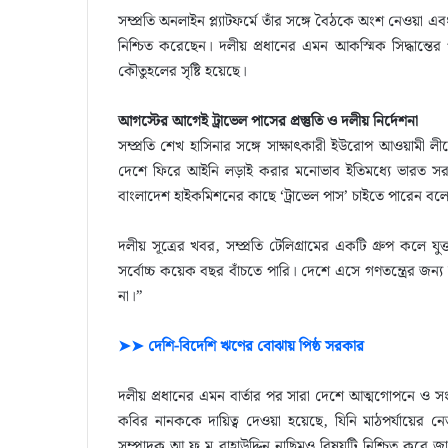
সম্প্রতি অনলাইন প্ল্যাটফর্মে তাঁর সঙ্গে বৈঠকে অংশ নেওয়া এব
নিশ্চিত করেছেন। দলীয় প্রধানের এমন আকস্মিক সিদ্ধান্
কৌতুহলের সৃষ্টি হয়েছে।
আগস্টের আগেই ট্রাভেল পাসের প্রস্তুতি ও দলীয় নির্দেশনা
সম্প্রতি শেখ হাসিনার সঙ্গে সাক্ষাৎকারী ইউরোপ আওয়ামী লীগ
দেশে ফিরে আইনি লড়াই করার মনোভাব ইতিমধ্যে ভারত সর
বাংলাদেশ হাইকমিশনের কাছে ‘ট্রাভেল পাস’ চাইতে পারেন বল
দলীয় সূত্রের খবর, সম্প্রতি টেলিগ্রামের একটি গ্রুপ কল
সর্বোচ্চ কয়েক বছর বাঁচতে পারি। দেশে এসে গণতন্ত্রের জ
না।”
➤➤ দেশি-বিদেশি ঋণের বোঝায় পিষ্ঠ সরকার
দলীয় প্রধানের এমন বার্তার পর সারা দেশে আত্মগোপনে ও সংকট
কবির নানককে দায়িত্ব দেওয়া হয়েছে, যিনি মাঠপর্যায়ের ন
সম্পাদক আ ফ ম বাহাউদ্দিন নাছিমও বিষয়টি নিশ্চিত করে জা