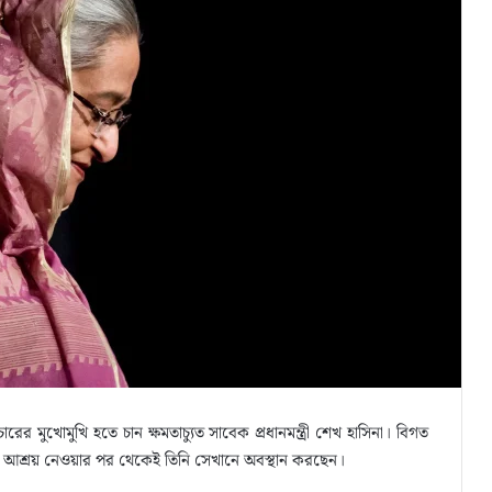
ের মুখোমুখি হতে চান ক্ষমতাচ্যুত সাবেক প্রধানমন্ত্রী শেখ হাসিনা। বিগত
ে আশ্রয় নেওয়ার পর থেকেই তিনি সেখানে অবস্থান করছেন।