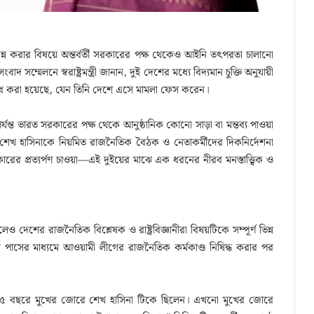
ন্ন করার বিষয়ে অন্তর্বর্তী সরকারের পক্ষ থেকেও আইনি তৎপরতা চালানো
দ সম্মেলনে স্বরাষ্ট্রমন্ত্রী জানান, দুই দেশের মধ্যে বিদ্যমান চুক্তি অনুযায়ী
োধ করা হয়েছে, যেন তিনি দেশে এসে মামলা ফেস করেন।
যন্ত ভারত সরকারের পক্ষ থেকে আনুষ্ঠানিক কোনো সাড়া বা মন্তব্য পাওয়া
শেখ হাসিনাকে নিয়মিত রাজনৈতিক বৈঠক ও নেতাকর্মীদের দিকনির্দেশনা
 প্রত্যর্পণ চাওয়া—এই দুইয়ের মাঝে এক ধরনের নীরব মনস্তাত্ত্বিক ও
দেশের রাজনৈতিক বিশ্লেষক ও রাষ্ট্রবিজ্ঞানীরা বিষয়টিকে সম্পূর্ণ ভিন্ন
াসের মাধ্যমে আওয়ামী লীগের রাজনৈতিক কর্মকাণ্ড নিষিদ্ধ করার পর
 শেষ ১৫ বছরে মুখের জোরে শেখ হাসিনা টিকে ছিলেন। এখনো মুখের জোরে