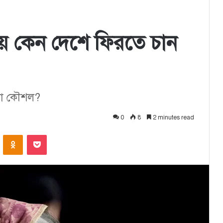
য়ে কেন দেশে ফিরতে চান
োনো কৌশল?
0
8
2 minutes read
ontakte
Odnoklassniki
Pocket