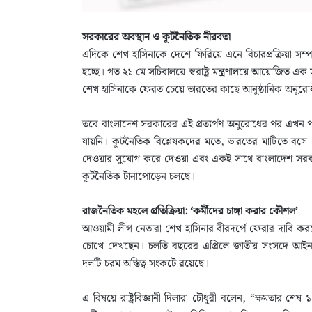
সরকারের অবস্থান ও কূটনৈতিক নীরবতা
এদিকে শেখ হাসিনাকে দেশে ফিরিয়ে এনে বিচারপ্রক্রিয়া সম্প
হচ্ছে। গত ২১ মে সচিবালয়ে স্বরাষ্ট্র মন্ত্রণালয়ে আয়োজিত এক সংবা
শেখ হাসিনাকে ফেরত চেয়ে ভারতের কাছে আনুষ্ঠানিক অনুর
তবে বাংলাদেশ সরকারের এই প্রত্যর্পণ অনুরোধের পর এখন পর্
যায়নি। কূটনৈতিক বিশ্লেষকদের মতে, ভারতের মাটিতে বসে 
দেওয়ার সুযোগ করে দেওয়া এবং একই সাথে বাংলাদেশ সরকারের
কূটনৈতিক টানাপোড়েন চলছে।
রাজনৈতিক মহলে প্রতিক্রিয়া: ‘কর্মীদের চাঙ্গা করার কৌশল’
আওয়ামী লীগ নেতারা শেখ হাসিনার বীরদর্পে ফেরার দাবি করলেও 
চোখে দেখছেন। চলতি বছরের এপ্রিলে জাতীয় সংসদে আইন প
দলটি চরম অস্তিত্ব সংকটে রয়েছে।
এ বিষয়ে রাষ্ট্রবিজ্ঞানী দিলারা চৌধুরী বলেন, “ক্ষমতার