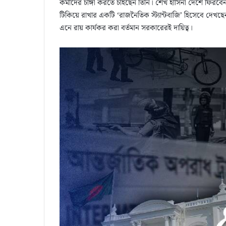
কর্মীদের চাঙ্গা করতে চাইছেন তিনি। শেখ হাসিনা দেশে ফিরবে
টিকিয়ে রাখার একটি ‘রাজনৈতিক স্ট্যান্টবাজি’ হিসেবে দে
এনে রায় কার্যকর করা বর্তমান সরকারেরই দায়িত্ব।