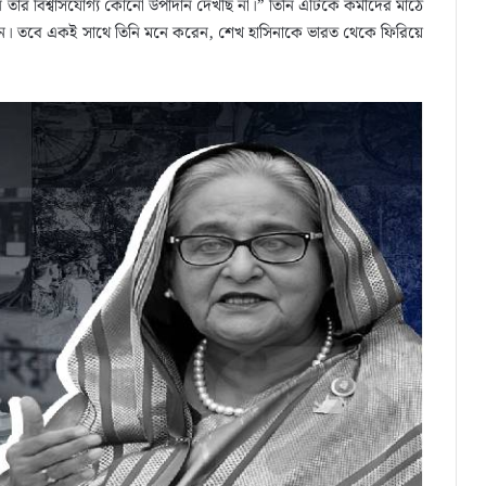
ন তার বিশ্বাসযোগ্য কোনো উপাদান দেখছি না।” তিনি এটিকে কর্মীদের মাঠে
খছেন। তবে একই সাথে তিনি মনে করেন, শেখ হাসিনাকে ভারত থেকে ফিরিয়ে