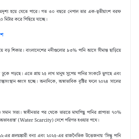
দৃশ্য হয়ে যেতে পারে। গত ৩০ বছরে নেপাল তার এক-তৃতীয়াংশ বরফ
২০ মিটার করে পিছিয়ে যাচ্ছে।
েশ
 বড় শিকার। বাংলাদেশের নদীগুলোর ৯৩% পানি আসে সীমান্ত ছাড়িয়ে
ে ঢুকে পড়ছে। এতে প্রায় ২৫ লাখ মানুষ সুপেয় পানির সংকটে ভুগছে এবং
স্তুসংস্থান ধ্বংস হচ্ছে। অন্যদিকে, অস্বাভাবিক বৃষ্টির ফলে ২০২৪ সালের
মান সত্য। স্বাধীনতার পর থেকে ভারতে মাথাপিছু পানির প্রাপ্যতা ৭০%
ি অভাবগ্রস্ত’ (Water Scarcity) দেশে পরিণত হওয়ার পথে।
-এর প্রলয়ঙ্কারী বন্যা এবং ২০২৫-এর রাজনৈতিক উত্তেজনায় ‘সিন্ধু পানি