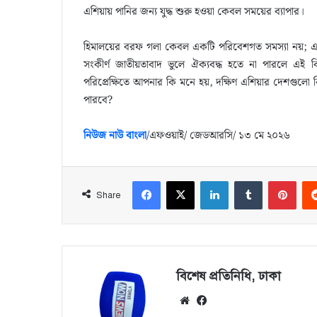
এশিয়ায় পানির জন্য যুদ্ধ শুরু হওয়া কেবল সময়ের ব্যাপার।
হিমালয়ের বরফ গলা কেবল একটি পরিবেশগত সমস্যা নয়; এটি দক
সংকীর্ণ জাতীয়তাবাদ ভুলে ঐক্যবদ্ধ হতে না পারলে এই ব
পরিপ্রেক্ষিতে আপনার কি মনে হয়, দক্ষিণ এশিয়ার দেশগু
পারবে?
নিউজ নাউ বাংলা
/এফওয়াই/ জেডআরসি/ ‌১৩ মে ২০২৬
Facebook
X
LinkedIn
Tumblr
Pinterest
Share
বিশেষ প্রতিনিধি, ঢাকা
We
Fa