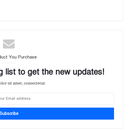
duct You Purchase
 list to get the new updates!
or sit amet, consectetur.