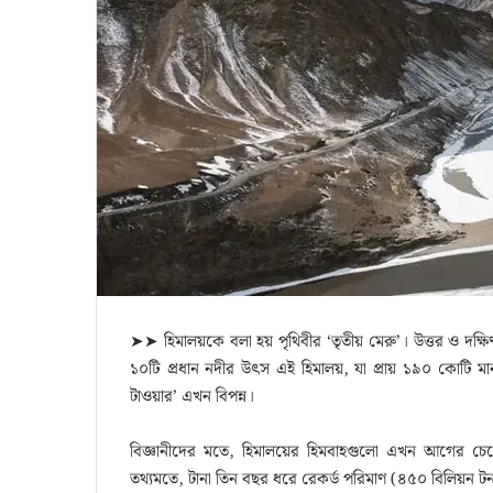
➤➤ হিমালয়কে বলা হয় পৃথিবীর ‘তৃতীয় মেরু’। উত্তর ও দক
১০টি প্রধান নদীর উৎস এই হিমালয়, যা প্রায় ১৯০ কোটি মান
টাওয়ার’ এখন বিপন্ন।
বিজ্ঞানীদের মতে, হিমালয়ের হিমবাহগুলো এখন আগের চে
তথ্যমতে, টানা তিন বছর ধরে রেকর্ড পরিমাণ (৪৫০ বিলিয়ন