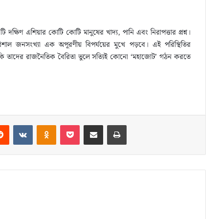
্ষিণ এশিয়ার কোটি কোটি মানুষের খাদ্য, পানি এবং নিরাপত্তার প্রশ্ন।
িশাল জনসংখ্যা এক অপূরণীয় বিপর্যয়ের মুখে পড়বে। এই পরিস্থিতির
লো কি তাদের রাজনৈতিক বৈরিতা ভুলে সত্যিই কোনো ‘মহাজোট’ গঠন করতে
Reddit
VKontakte
Odnoklassniki
Pocket
Share via Email
Print