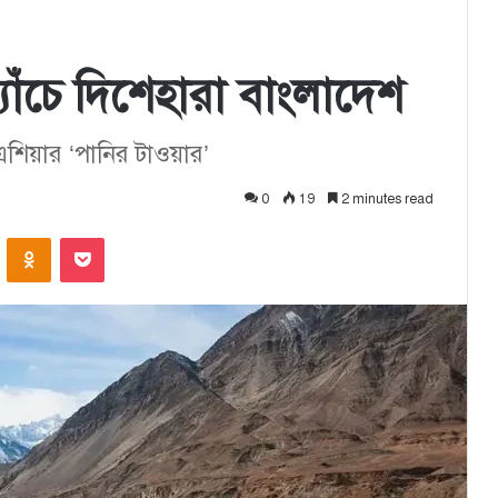
াঁচে দিশেহারা বাংলাদেশ
শিয়ার ‘পানির টাওয়ার’
0
19
2 minutes read
ontakte
Odnoklassniki
Pocket