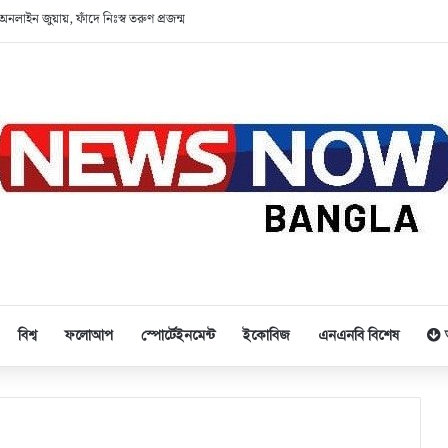
অনলাইন জুয়ায়, ফাঁদে নিঃস্ব তরুণ প্রজন্ম
বিশ্ব
ফলোআপ
স্পোর্টেইনমেন্ট
ইকোবিজ
এনএনবি বিশেষ