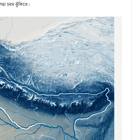
ত্তা চরম ঝুঁকিতে।