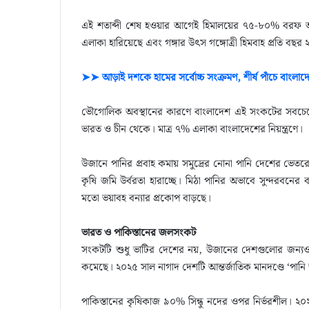
এই শতাব্দী শেষ হওয়ার আগেই হিমালয়ের ৭৫-৮০% বরফ অ
এলাকা হারিয়েছে এবং গঙ্গার উৎস গঙ্গোত্রী হিমবাহ প্রতি বছর 
➤➤ আড়াই দশকে হামের সর্বোচ্চ সংক্রমণ, শীর্ষ পাঁচে বাংলাদ
ভৌগোলিক অবস্থানের কারণে বাংলাদেশ এই সংকটের সবচেয়ে
ভারত ও চীন থেকে। মাত্র ৭% এলাকা বাংলাদেশের নিয়ন্ত্রণে।
উজানে পানির প্রবাহ কমায় সমুদ্রের নোনা পানি দেশের ভেতর
কৃষি জমি উর্বরতা হারাচ্ছে। মিঠা পানির অভাবে সুন্দরবনের বা
মতো ভয়াবহ বন্যার প্রকোপ বাড়ছে।
ভারত ও পাকিস্তানের জলসংকট
সংকটটি শুধু ভাটির দেশের নয়, উজানের দেশগুলোর জন্যও স
কমেছে। ২০২৫ সাল নাগাদ দেশটি আন্তর্জাতিক মানদণ্ডে ‘পান
পাকিস্তানের কৃষিকাজ ৯০% সিন্ধু নদের ওপর নির্ভরশীল। ২০২২