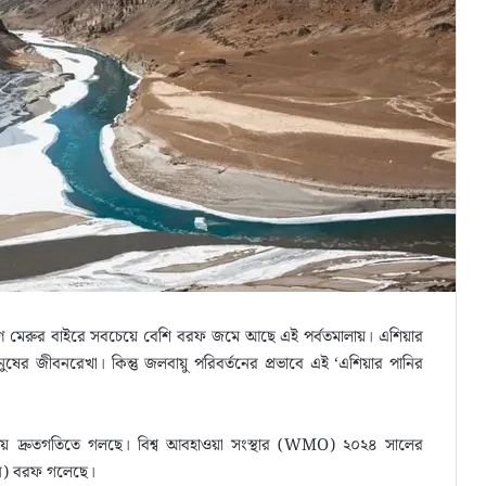
্ষিণ মেরুর বাইরে সবচেয়ে বেশি বরফ জমে আছে এই পর্বতমালায়। এশিয়ার
ুষের জীবনরেখা। কিন্তু জলবায়ু পরিবর্তনের প্রভাবে এই ‘এশিয়ার পানির
য়ে দ্রুতগতিতে গলছে। বিশ্ব আবহাওয়া সংস্থার (WMO) ২০২৪ সালের
 টন) বরফ গলেছে।