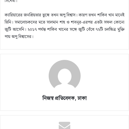
সিনেমা।
ক্যারিয়ারের জনপ্রিয়তার তুঙ্গে তখন অপু বিশ্বাস। কারণ তখন শাকিব খান মানেই
তিনি। সমালোচকদের মতে সালমান শাহ ও শাবনূর-এরপর এতটা সফল কোনো
জুটি আসেনি। ২০১৭ পর্যন্ত শাকিব খানের সঙ্গে জুটি বেঁধে ৭২টি চলচ্চিত্র মুক্তি
পায় অপু বিশ্বাসের।
নিজস্ব প্রতিবেদক, ঢাকা