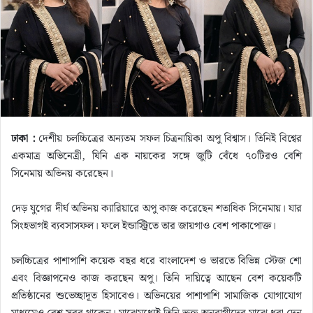
m
a
i
l
ঢাকা :
দেশীয় চলচ্চিত্রের অন্যতম সফল চিত্রনায়িকা অপু বিশ্বাস। তিনিই বিশ্বের
একমাত্র অভিনেত্রী, যিনি এক নায়কের সঙ্গে জুটি বেঁধে ৭০টিরও বেশি
সিনেমায় অভিনয় করেছেন।
দেড় যুগের দীর্ঘ অভিনয় ক্যারিয়ারে অপু কাজ করেছেন শতাধিক সিনেমায়। যার
সিংহভাগই ব্যবসাসফল। ফলে ইন্ডাস্ট্রিতে তার জায়গাও বেশ পাকাপোক্ত।
চলচ্চিত্রের পাশাপাশি কয়েক বছর ধরে বাংলাদেশ ও ভারতে বিভিন্ন স্টেজ শো
এবং বিজ্ঞাপনেও কাজ করছেন অপু। তিনি দায়িত্বে আছেন বেশ কয়েকটি
প্রতিষ্ঠানের শুভেচ্ছাদূত হিসাবেও। অভিনয়ের পাশাপাশি সামাজিক যোগাযোগ