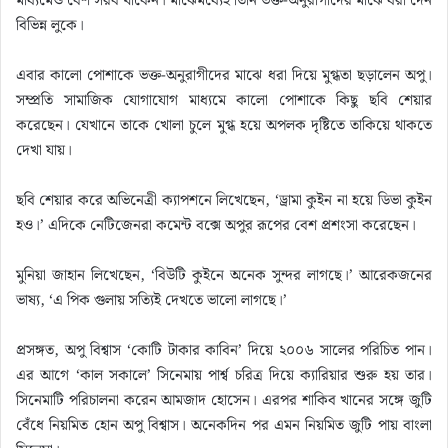
মাধ্যমেও বেশ সরব থাকেন। মাঝেমধ্যেই তিনি ভক্ত-অনুরাগীদের মাঝে ধরা দেন
বিভিন্ন লুকে।
এবার কালো পোশাকে ভক্ত-অনুরাগীদের মাঝে ধরা দিয়ে মুগ্ধতা ছড়ালেন অপু।
সম্প্রতি সামাজিক যোগাযোগ মাধ্যমে কালো পোশাকে কিছু ছবি শেয়ার
করেছেন। যেখানে তাকে খোলা চুলে মুগ্ধ হয়ে অপলক দৃষ্টিতে তাকিয়ে থাকতে
দেখা যায়।
ছবি শেয়ার করে অভিনেত্রী ক্যাপশনে লিখেছেন, ‘ড্রামা কুইন না হয়ে ডিভা কুইন
হও।’ এদিকে নেটিজেনরা কমেন্ট বক্সে অপুর রূপের বেশ প্রশংসা করেছেন।
মুনিয়া জাহান লিখেছেন, ‘বিউটি কুইনে অনেক সুন্দর লাগছে।’ আরেকজনের
ভাষ্য, ‘এ পিক গুলায় সত্যিই দেখতে ভালো লাগছে।’
প্রসঙ্গত, অপু বিশ্বাস ‘কোটি টাকার কাবিন’ দিয়ে ২০০৬ সালের পরিচিত পান।
এর আগে ‘কাল সকালে’ সিনেমায় পার্শ্ব চরিত্র দিয়ে ক্যারিয়ার শুরু হয় তার।
সিনেমাটি পরিচালনা করেন আমজাদ হোসেন। এরপর শাকিব খানের সঙ্গে জুটি
বেঁধে নিয়মিত হোন অপু বিশ্বাস। অনেকদিন পর এমন নিয়মিত জুটি পায় বাংলা