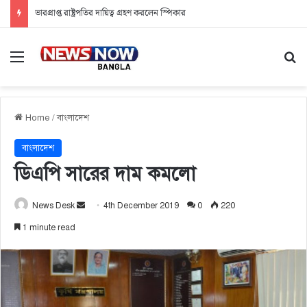
ভারপ্রাপ্ত রাষ্ট্রপতির দায়িত্ব গ্রহণ করলেন স্পিকার
Menu
Se
Home
/
বাংলাদেশ
বাংলাদেশ
ডিএপি সারের দাম কমলো
News Desk
S
4th December 2019
0
220
e
1 minute read
n
d
a
n
e