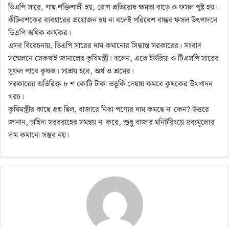
ডিএপি সারে, গাছ শক্তিশালী হয়, রোগ প্রতিরোধ ক্ষমতা বাড়ে ও ফসল পুষ্ট হয়।
কীটনাশকের ব্যবহারের প্রয়োজন হয় না বলেই পরিবেশ বান্ধব ফসল উৎপাদনে
ডিএপি অধিক কার্যকর।
এসব বিবেচনায়, ডিএপি সারের দাম কমানোর সিদ্ধান্ত সরকারের। সংবাদ
সম্মেলনে সেকথাই জানালের কৃষিমন্ত্রী। বলেন, এতে ইউরিয়া ও টিএসপি সারের
সুফল পাবে কৃষক। সাশ্রয় হবে, অর্থ ও শ্রমের।
সরকারের অতিরিক্ত ৮ শ কোটি টাকা ভতূর্কি দেয়ায় কমবে কৃষকের উৎপাদন
খরচ।
কৃষিমন্ত্রীর কাছে প্রশ্ন ছিল, বাজারে নিত্য পণ্যের দাম কমছে না কেন? উত্তরে
জানান, চাহিদা সরবরাহের সমন্বয় না করে, শুধু বাজার মনিটরিংয়ে দ্রব্যমূল্যের
দাম কমানো সম্ভব নয়।