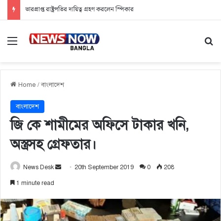
ভারপ্রাপ্ত রাষ্ট্রপতির দায়িত্ব গ্রহণ করলেন স্পিকার
Menu
Se
Home
/
বাংলাদেশ
বাংলাদেশ
জি কে শামীমের অফিসে টাকার খনি,
অস্ত্রসহ গ্রেফতার।
Send
News Desk
20th September 2019
0
208
an
1 minute read
email