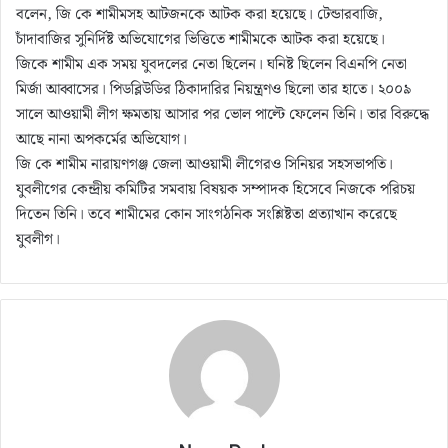
বলেন, জি কে শামীমসহ আটজনকে আটক করা হয়েছে। টেন্ডারবাজি,
চাঁদাবাজির সুনির্দিষ্ট অভিযোগের ভিত্তিতে শামীমকে আটক করা হয়েছে।
জিকে শামীম এক সময় যুবদলের নেতা ছিলেন। ঘনিষ্ট ছিলেন বিএনপি নেতা
মির্জা আব্বাসের। পিডব্লিউডির ঠিকাদারির নিয়ন্ত্রণও ছিলো তার হাতে। ২০০৯
সালে আওয়ামী লীগ ক্ষমতায় আসার পর ভোল পাল্টে ফেলেন তিনি। তার বিরুদ্ধে
আছে নানা অপকর্মের অভিযোগ।
জি কে শামীম নারায়ণগঞ্জ জেলা আওয়ামী লীগেরও সিনিয়র সহসভাপতি।
যুবলীগের কেন্দ্রীয় কমিটির সমবায় বিষয়ক সম্পাদক হিসেবে নিজকে পরিচয়
দিতেন তিনি। তবে শামীমের কোন সাংগঠনিক সংশ্লিষ্টতা প্রত্যাখান করেছে
যুবলীগ।