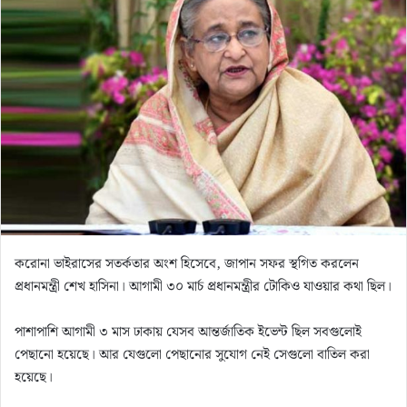
n
e
m
a
i
l
করোনা ভাইরাসের সতর্কতার অংশ হিসেবে, জাপান সফর স্থগিত করলেন
প্রধানমন্ত্রী শেখ হাসিনা। আগামী ৩০ মার্চ প্রধানমন্ত্রীর টোকিও যাওয়ার কথা ছিল।
পাশাপাশি আগামী ৩ মাস ঢাকায় যেসব আন্তর্জাতিক ইভেন্ট ছিল সবগুলোই
পেছানো হয়েছে। আর যেগুলো পেছানোর সুযোগ নেই সেগুলো বাতিল করা
হয়েছে।