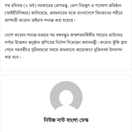
গত রবিবার (৮ মার্চ) সরকারের রোগতত্ত্ব, রোগ নিয়ন্ত্রণ ও গবেষণা প্রতিষ্ঠান
(আইইডিসিআর) জানিয়েছে, প্রথমবারের মতো বাংলাদেশে তিনজনের শরীরে
প্রাণঘাতী করোনা ভাইরাস শনাক্ত করা হয়েছে।
দেশে করোনা শনাক্ত হওয়ার পর বঙ্গবন্ধুর জন্মশতবার্ষিকীর প্যারেড গ্রাউন্ডের
বর্ণাঢ্য উদ্বোধন অনুষ্ঠান স্থগিতের নির্দেশ দিয়েছেন প্রধানমন্ত্রী। করোনা ঝুঁকি হ্রাস
পেলে পরবর্তীতে সুবিধামতো সময়ে জমকালো আয়োজনে মুজিববর্ষ উদযাপন
করা হবে।
নিউজ নাউ বাংলা ডেস্ক