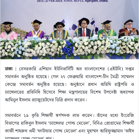
n
e
m
a
i
l
ঢাকা :
বেসরকারি এশিয়ান ইউনিভার্সিটি অব বাংলাদেশের (এইউবি) সপ্তম
সমাবর্তন অনুষ্ঠিত হয়েছে। গেল ২৭ ফেব্রুয়ারি বাংলাদেশ-চীন মৈত্রী সম্মেলন
কেন্দ্রে সমাবর্তন অনুষ্ঠিত হয়েছে। অনুষ্ঠানে প্রধান অতিথি রাষ্ট্রপতি ও
চ্যান্সেলরের প্রতিনিধি হিসেবে শিক্ষা মন্ত্রণালয়ের বিশেষ উপদেষ্টা অধ্যাপক
আমিনুল ইসলাম গ্র্যাজুয়েটদের ডিগ্রি প্রদান করেন।
সমাবর্তনে ১৯ কৃতি শিক্ষার্থী স্বর্ণপদক লাভ করেন। তাঁদের মধ্যে ইংরেজি
বিভাগের রাকিবুল ইসলাম ‘চ্যান্সেলর গোল্ড মেডেল’, বিবিএ প্রোগ্রামের শিক্ষার্থী
কাজী শাহরুখ ওমী ‘ফাউন্ডার গোল্ড মেডেল’ এবং মুহাম্মদ আরিফুজ্জামান ‘ভাইস