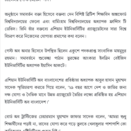
চ্যান্সেলর গোল্ড মেডেল’ পান।
অনুষ্ঠানে সমাবর্তন বক্তা হিসেবে বক্তব্য দেন বিশিষ্ট ব্রিটিশ শিক্ষাবিদ অক্সফোর্ড
বিশ্ববিদ্যালয়ের ফেলো এবং বার্মিংহাম বিশ্ববিদ্যালয়ের অধ্যাপক ফ্রান্সিস টি
ডেভিস। তিনি তাঁর বক্তব্যে এশিয়ান ইউনিভার্সিটির গ্র্যাজুয়েটদের সারা বিশ্বে
বিচরণ করে নিজেদের যোগ্যতা প্রমাণের কথা বলেন।
গেস্ট অব অনার হিসেবে উপস্থিত ছিলেন একুশে পদকপ্রাপ্ত সাংবাদিক মাহমুদুর
রহমান। সমাবর্তনে শুভেচ্ছা পাঠান তুরস্কের আংকারা ইলদ্রিন বেইজিদ
ইউনিভার্সিটির অধ্যাপক ইয়াসিন আকটে।
এশিয়ান ইউনিভার্সিটি অব বাংলাদেশের প্রতিষ্ঠাতা অধ্যাপক আবুল হাসান মুহাম্মদ
সাদেক স্মৃতিচারণা করতে গিয়ে বলেন, ‘২৯ বছর আগে দেশ ও জাতির জন্য
দক্ষ যোগ্য ও নৈতিক মানে উন্নত গ্র্যাজুয়েট তৈরির লক্ষ্যে প্রতিষ্ঠিত হয় এশিয়ান
ইউনিভার্সিটি অব বাংলাদেশ।’
বোর্ড অব ট্রাস্টিজের চেয়ারম্যান মুহাম্মাদ জাফার সাদেক বলেন, ‘আমরা শুধু
শিক্ষার্থীদের পড়াই না, তাদের যোগ্য করে গড়ে তুলতে খেলাধুলার পাশাপাশি কো