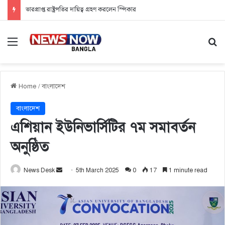
ভারপ্রাপ্ত রাষ্ট্রপতির দায়িত্ব গ্রহণ করলেন স্পিকার
Menu
Se
Home
/
বাংলাদেশ
বাংলাদেশ
এশিয়ান ইউনিভার্সিটির ৭ম সমাবর্তন
অনুষ্ঠিত
News Desk
S
5th March 2025
0
17
1 minute read
e
n
d
a