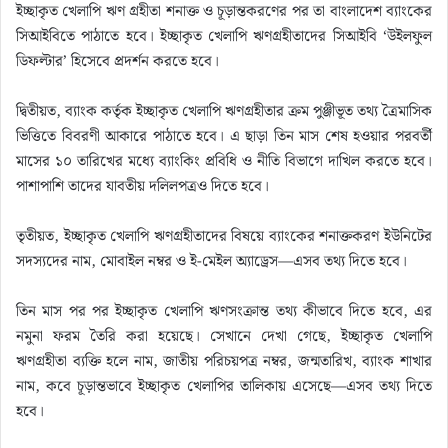
ইচ্ছাকৃত খেলাপি ঋণ গ্রহীতা শনাক্ত ও চূড়ান্তকরণের পর তা বাংলাদেশ ব্যাংকের
সিআইবিতে পাঠাতে হবে। ইচ্ছাকৃত খেলাপি ঋণগ্রহীতাদের সিআইবি ‘উইলফুল
ডিফল্টার’ হিসেবে প্রদর্শন করতে হবে।
দ্বিতীয়ত, ব্যাংক কর্তৃক ইচ্ছাকৃত খেলাপি ঋণগ্রহীতার ক্রম পুঞ্জীভূত তথ্য ত্রৈমাসিক
ভিত্তিতে বিবরণী আকারে পাঠাতে হবে। এ ছাড়া তিন মাস শেষ হওয়ার পরবর্তী
মাসের ১০ তারিখের মধ্যে ব্যাংকিং প্রবিধি ও নীতি বিভাগে দাখিল করতে হবে।
পাশাপাশি তাদের যাবতীয় দলিলপত্রও দিতে হবে।
তৃতীয়ত, ইচ্ছাকৃত খেলাপি ঋণগ্রহীতাদের বিষয়ে ব্যাংকের শনাক্তকরণ ইউনিটের
সদস্যদের নাম, মোবাইল নম্বর ও ই-মেইল অ্যাড্রেস—এসব তথ্য দিতে হবে।
তিন মাস পর পর ইচ্ছাকৃত খেলাপি ঋণসংক্রান্ত তথ্য কীভাবে দিতে হবে, এর
নমুনা ফরম তৈরি করা হয়েছে। সেখানে দেখা গেছে, ইচ্ছাকৃত খেলাপি
ঋণগ্রহীতা ব্যক্তি হলে নাম, জাতীয় পরিচয়পত্র নম্বর, জন্মতারিখ, ব্যাংক শাখার
নাম, কবে চূড়ান্তভাবে ইচ্ছাকৃত খেলাপির তালিকায় এসেছে—এসব তথ্য দিতে
হবে।