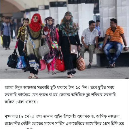
n
e
m
a
i
l
আসন্ন ঈদুল আজহায় সরকারি ছুটি থাকবে টানা ১০ দিন। তবে ছুটির সময়
সরকারি কার্যক্রম যেন ব্যাহত না হয় সেজন্য অতিরিক্ত দুই শনিবার সরকারি
অফিস খোলা থাকবে।
মঙ্গলবার (৬ মে) এ তথ্য জানান আইন উপদেষ্টা অধ্যাপক ড. আসিফ নজরুল।
রাজধানীর বেইলি রোডের ফরেন সার্ভিস একাডেমিতে আয়োজিত প্রেস ব্রিফিংয়ে