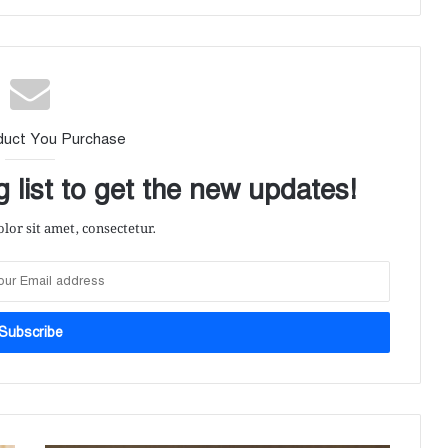
duct You Purchase
 list to get the new updates!
or sit amet, consectetur.