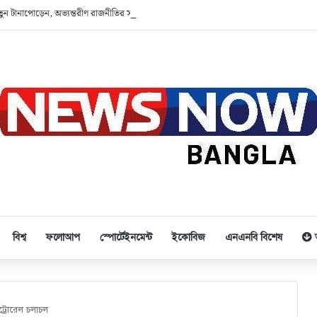
ে নতুন টানাপোড়েন, অভ্যন্তরীণ রাজনীতির সমীকরণ
বিশ্ব
ফলোআপ
স্পোর্টেইনমেন্ট
ইকোবিজ
এনএনবি বিশেষ
ট্রোরেল চলাচল