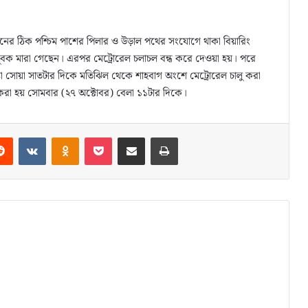
েশনের ঠিক পশ্চিম পাশের পিলার ও উড়াল পথের সংযোগে থাকা বিয়ারিং
যুবক মারা গেছেন। এরপর মেট্রোরেল চলাচল বন্ধ করে দেওয়া হয়। পরে
্যা সোয়া সাতটার দিকে মতিঝিল থেকে শাহবাগ অংশে মেট্রোরেল চালু করা
লু করা হয় সোমবার (২৭ অক্টোবর) বেলা ১১টার দিকে।
Reddit
VKontakte
Odnoklassniki
Pocket
Share via Email
Print