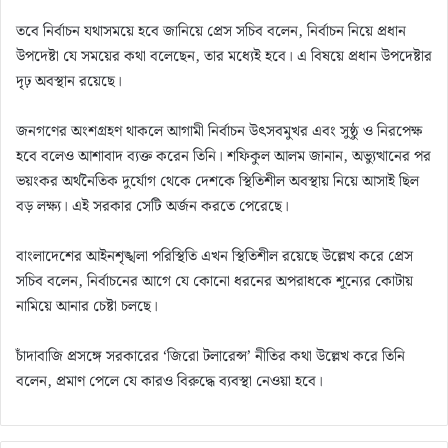
তবে নির্বাচন যথাসময়ে হবে জানিয়ে প্রেস সচিব বলেন, নির্বাচন নিয়ে প্রধান
উপদেষ্টা যে সময়ের কথা বলেছেন, তার মধ্যেই হবে। এ বিষয়ে প্রধান উপদেষ্টার
দৃঢ় অবস্থান রয়েছে।
জনগণের অংশগ্রহণ থাকলে আগামী নির্বাচন উৎসবমুখর এবং সুষ্ঠু ও নিরপেক্ষ
হবে বলেও আশাবাদ ব্যক্ত করেন তিনি। শফিকুল আলম জানান, অভ্যুত্থানের পর
ভয়ংকর অর্থনৈতিক দুর্যোগ থেকে দেশকে স্থিতিশীল অবস্থায় নিয়ে আসাই ছিল
বড় লক্ষ্য। এই সরকার সেটি অর্জন করতে পেরেছে।
বাংলাদেশের আইনশৃঙ্খলা পরিস্থিতি এখন স্থিতিশীল রয়েছে উল্লেখ করে প্রেস
সচিব বলেন, নির্বাচনের আগে যে কোনো ধরনের অপরাধকে শূন্যের কোটায়
নামিয়ে আনার চেষ্টা চলছে।
চাঁদাবাজি প্রসঙ্গে সরকারের ‘জিরো টলারেন্স’ নীতির কথা উল্লেখ করে তিনি
বলেন, প্রমাণ পেলে যে কারও বিরুদ্ধে ব্যবস্থা নেওয়া হবে।