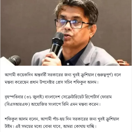
n
e
m
a
i
l
আগামী কয়েকদিন অন্তর্বর্তী সরকারের জন্য খুবই ক্রুশিয়াল (গুরুত্বপূর্ণ) বলে
মন্তব্য করেছেন প্রধান উপদেষ্টার প্রেস সচিব শফিকুল আলম।
বৃহস্পতিবার (৩১ জুলাই) বাংলাদেশ সেক্রেটারিয়েট রিপোর্টার্স ফোরাম
(বিএসআরএফ) আয়োজিত সংলাপে তিনি এমন মন্তব্য করেন।
শফিকুল আলম বলেন, আগামী পাঁচ-ছয় দিন সরকারের জন্য খুবই ক্রুশিয়াল
টাইম। এই সময়ের মধ্যে বোঝা যাবে, আমরা কোথায় যাচ্ছি।