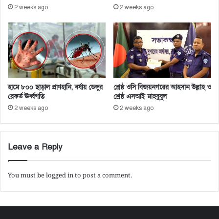
2 weeks ago
2 weeks ago
হামে ৮০০ ছাড়াল প্রাণহানি, বর্ষায় ডেঙ্গুর
শ্রেষ্ঠ ওসি বিজয়নগরের আহসান উল্লাহ ও
রেকর্ড ঊর্ধ্বগতি
শ্রেষ্ঠ এসআই মাহবুবুল
2 weeks ago
2 weeks ago
Leave a Reply
You must be
logged in
to post a comment.