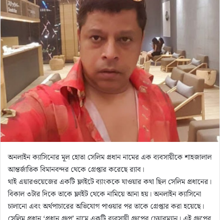
অনলাইন ক্যাসিনোর মূল হোতা সেলিম প্রধান নামের এক ব্যবসায়ীকে শাহজালাল
আন্তর্জাতিক বিমানবন্দর থেকে গ্রেপ্তার করেছে র‌্যাব।
থাই এয়ারওয়েজের একটি ফ্লাইটে ব্যাংককে যাওয়ার কথা ছিল সেলিম প্রধানের।
বিকাল ৩টার দিকে তাকে ফ্লাইট থেকে নামিয়ে আনা হয়। অনলাইন ক্যাসিনো
চালানো এবং অর্থপাচারের অভিযোগ পাওয়ার পর তাকে গ্রেপ্তার করা হয়েছে।
সেলিম প্রধান ‘প্রধান গ্রুপ’ নামে একটি ব্যবসায়ী গ্রুপের চেয়ারম্যান। এই গ্রুপের