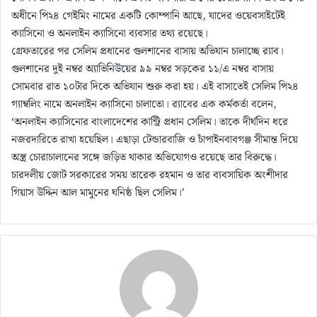
অধীনে পি২৪ গেইমিং নামের একটি কোম্পানি আছে, যাদের ওয়েবসাইটেই
ক্যাসিনো ও অনলাইন ক্যাসিনো ব্যবসার তথ্য রয়েছে।
গ্রেফতারের পর সেলিম প্রধানের গুলশানের বাসায় অভিযান চালাচ্ছে র‌্যাব।
গুলশানের দুই নম্বর অ্যাভিনিউয়ের ৯৯ নম্বর সড়কের ১১/এ নম্বর বাসায়
সোমবার রাত ১০টার দিকে অভিযান শুরু করা হয়। এই বাসাতেই সেলিম পি২৪
গ্যাম্বলিং নামে অনলাইন ক্যাসিনো চালাতো। র‌্যাবের এক কর্মকর্তা বলেন,
‘অনলাইন ক্যাসিনোর বাংলাদেশের কান্ট্রি প্রধান সেলিম। তাকে দীর্ঘদিন ধরে
নজরদারিতে রাখা হয়েছিল। এছাড়া টেন্ডারবাজি ও চাঁপাইনবাবগঞ্জ সীমান্ত দিয়ে
অস্ত্র চোরাচালানের সঙ্গে জড়িত থাকার অভিযোগও রয়েছে তার বিরুদ্ধে।
চারদলীয় জোট সরকারের সময় তারেক রহমান ও তার ব্যবসায়িক অংশীদার
গিয়াস উদ্দিন আল মামুনের ঘনিষ্ঠ ছিল সেলিম।’