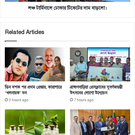
লঞ্চ টার্মিনালে ঢোকার টিকেটের দাম বাড়লো।
Related Articles
তিন দশক পর প্রথম গ্রেপ্তার, কারাগারে
ব্রাহ্মণবাড়িয়া প্রেসক্লাবের সুবর্ণজয়ন্তী
‘খলনায়ক’ ডন
উৎসবের লোগো উন্মোচন
3 hours ago
7 hours ago